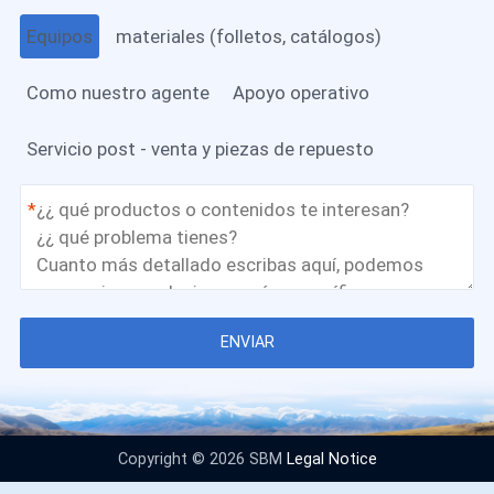
Equipos
materiales (folletos, catálogos)
Como nuestro agente
Apoyo operativo
Servicio post - venta y piezas de repuesto
*
ENVIAR
Copyright © 2026 SBM
Legal Notice