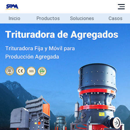
Inicio
Productos
Soluciones
Casos
Inicio
Productos
Soluciones
Casos
Blog
Sobre
Contacto
Español