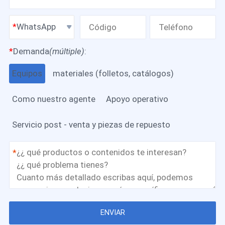
WhatsApp
*
Demanda
(múltiple)
:
Equipos
materiales (folletos, catálogos)
Como nuestro agente
Apoyo operativo
Servicio post - venta y piezas de repuesto
*
ENVIAR