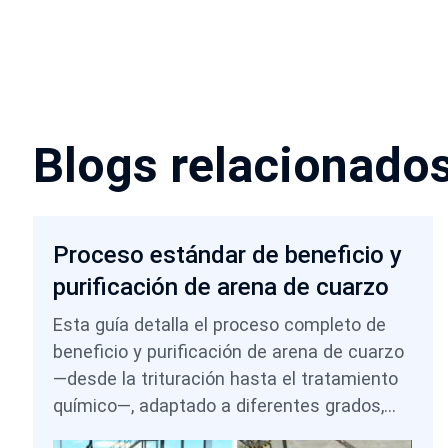
Blogs relacionado
Proceso estándar de beneficio y
purificación de arena de cuarzo
Esta guía detalla el proceso completo de
beneficio y purificación de arena de cuarzo
—desde la trituración hasta el tratamiento
químico—, adaptado a diferentes grados,
desde el uso en la construcción hasta