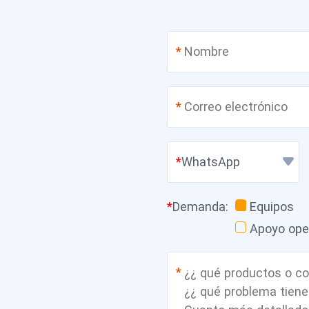
*
*
WhatsApp
*
Demanda
:
Equipos
Apoyo ope
*