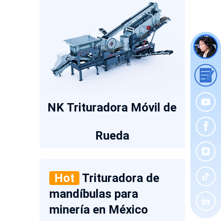
NK Trituradora Móvil de
Rueda
Hot
Trituradora de
mandíbulas para
minería en México