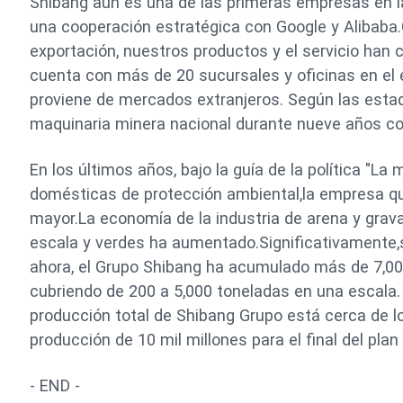
Shibang aún es una de las primeras empresas en la 
una cooperación estratégica con Google y Alibaba.Gr
exportación, nuestros productos y el servicio han 
cuenta con más de 20 sucursales y oficinas en el e
proviene de mercados extranjeros. Según las estad
maquinaria minera nacional durante nueve años c
En los últimos años, bajo la guía de la política "La
domésticas de protección ambiental,la empresa qu
mayor.La economía de la industria de arena y gra
escala y verdes ha aumentado.Significativamente
ahora, el Grupo Shibang ha acumulado más de 7,000
cubriendo de 200 a 5,000 toneladas en una escala. 
producción total de Shibang Grupo está cerca de los
producción de 10 mil millones para el final del plan
- END -