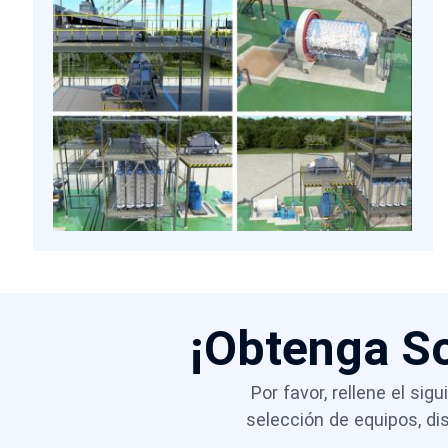
aplicaciones electrónicas.
¡Obtenga S
Por favor, rellene el si
selección de equipos, d