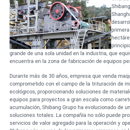
Shibang
Shangha
desarro
primera
hectáre
princip
grande de una sola unidad en la industria, que equi
encuentra en la zona de fabricación de equipos p
Durante más de 30 años, empresa que venda maqui
comprometido con el campo de la trituración de min
ecológicos, proporcionando soluciones de material
equipos para proyectos a gran escala como carretera
acumulación, Shibang Grupo ha evolucionado de un
soluciones totales. La compañía no sólo puede pro
servicios de valor agregado para la operación y op