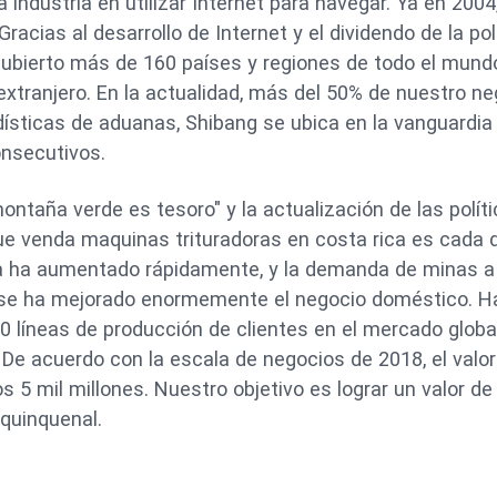
industria en utilizar Internet para navegar. Ya en 2004
acias al desarrollo de Internet y el dividendo de la pol
cubierto más de 160 países y regiones de todo el mundo
xtranjero. En la actualidad, más del 50% de nuestro ne
ísticas de aduanas, Shibang se ubica en la vanguardia 
onsecutivos.
 montaña verde es tesoro" y la actualización de las polít
e venda maquinas trituradoras en costa rica es cada 
va ha aumentado rápidamente, y la demanda de minas a
,se ha mejorado enormemente el negocio doméstico. H
 líneas de producción de clientes en el mercado global
De acuerdo con la escala de negocios de 2018, el valor
 5 mil millones. Nuestro objetivo es lograr un valor de
 quinquenal.