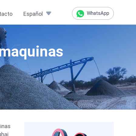
WhatsApp
tacto
Español
 maquinas
inas
ghai