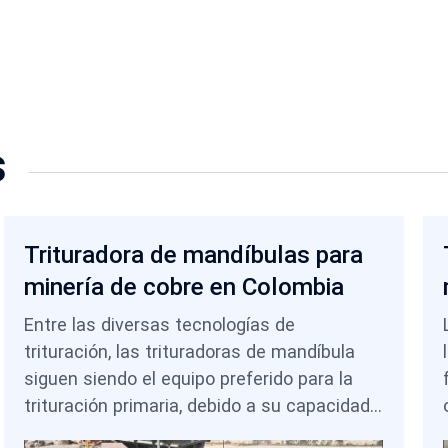
s
Trituradora de mandíbulas para
minería de cobre en Colombia
Entre las diversas tecnologías de
trituración, las trituradoras de mandíbula
siguen siendo el equipo preferido para la
trituración primaria, debido a su capacidad
para procesar grandes tamaños de