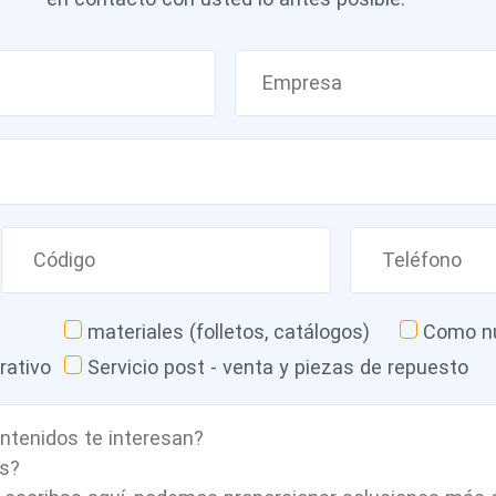
materiales (folletos, catálogos)
Como nu
rativo
Servicio post - venta y piezas de repuesto