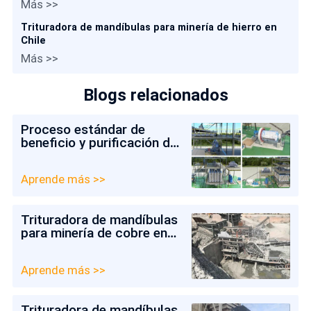
Más >>
Trituradora de mandíbulas para minería de hierro en
Chile
Más >>
Blogs relacionados
Proceso estándar de
beneficio y purificación de
arena de cuarzo
Aprende más >>
Trituradora de mandíbulas
para minería de cobre en
Colombia
Aprende más >>
Trituradora de mandíbulas