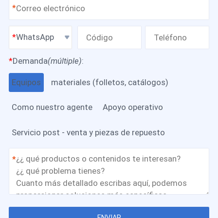
*
WhatsApp
*
Demanda
(múltiple)
:
Equipos
materiales (folletos, catálogos)
Como nuestro agente
Apoyo operativo
Servicio post - venta y piezas de repuesto
*
ENVIAR