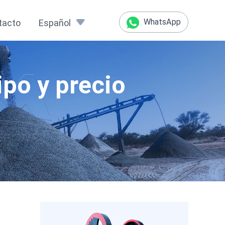
WhatsApp
tacto
Español
ipo y precio