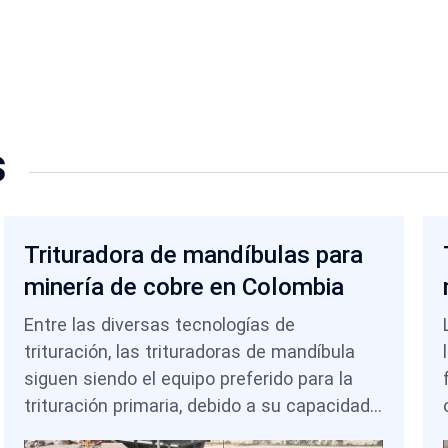
s
Trituradora de mandíbulas para
minería de cobre en Colombia
Entre las diversas tecnologías de
trituración, las trituradoras de mandíbula
siguen siendo el equipo preferido para la
trituración primaria, debido a su capacidad
para procesar grandes tamaños de