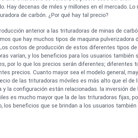
do. Hay decenas de miles y millones en el mercado. L
ituradora de carbón. ¿Por qué hay tal precio?
troducción anterior a las trituradoras de minas de carbó
mos que hay muchos tipos de maquina pulverizadora 
Los costos de producción de estos diferentes tipos de
oras varían, y los beneficios para los usuarios también 
es, por lo que los precios serán diferentes; diferentes t
rentes precios. Cuanto mayor sea el modelo general, ma
ecio de las trituradoras móviles es más alto que el de 
 y la configuración están relacionadas. la inversión de 
les es mucho mayor que la de las trituradoras fijas, po
, los beneficios que se brindan a los usuarios también