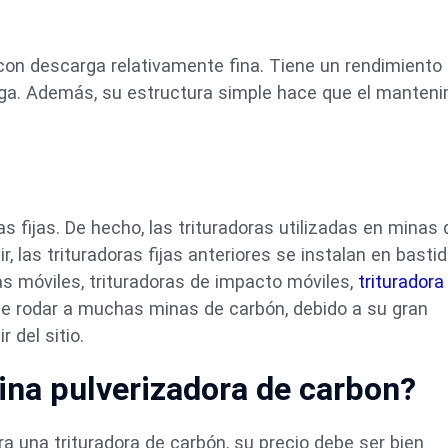
a con descarga relativamente fina. Tiene un rendimiento
carga. Además, su estructura simple hace que el manten
s fijas. De hecho, las trituradoras utilizadas en minas 
, las trituradoras fijas anteriores se instalan en basti
as móviles, trituradoras de impacto móviles,
trituradora
uede rodar a muchas minas de carbón, debido a su gran
 del sitio.
ina pulverizadora de carbon?
a una trituradora de carbón, su precio debe ser bien