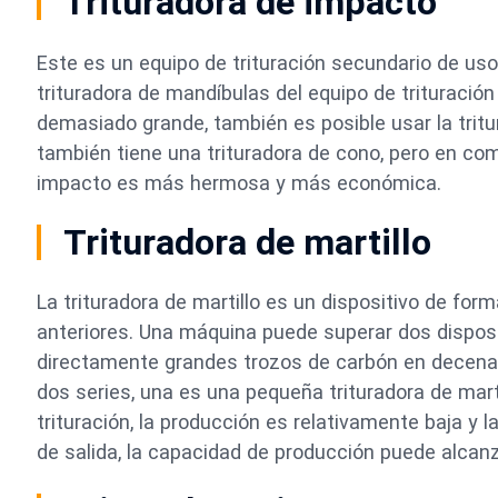
Trituradora de impacto
Este es un equipo de trituración secundario de us
trituradora de mandíbulas del equipo de trituració
demasiado grande, también es posible usar la tritu
también tiene una trituradora de cono, pero en comp
impacto es más hermosa y más económica.
Trituradora de martillo
La trituradora de martillo es un dispositivo de fo
anteriores. Una máquina puede superar dos dispositi
directamente grandes trozos de carbón en decenas 
dos series, una es una pequeña trituradora de mart
trituración, la producción es relativamente baja y la
de salida, la capacidad de producción puede alcan