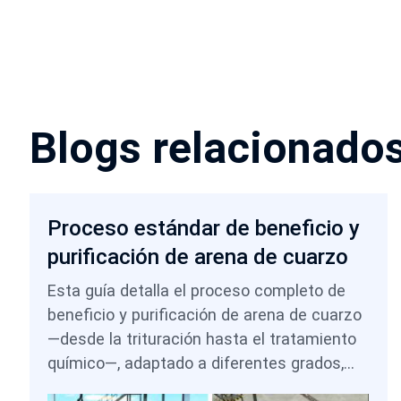
Blogs relacionado
Proceso estándar de beneficio y
purificación de arena de cuarzo
Esta guía detalla el proceso completo de
beneficio y purificación de arena de cuarzo
—desde la trituración hasta el tratamiento
químico—, adaptado a diferentes grados,
desde el uso en la construcción hasta