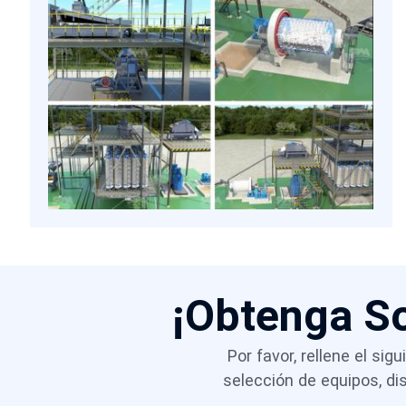
aplicaciones electrónicas.
¡Obtenga S
Por favor, rellene el si
selección de equipos, d