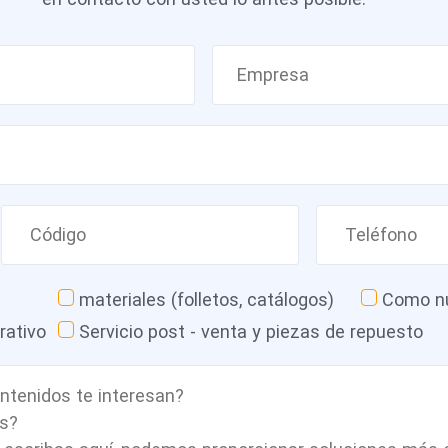
materiales (folletos, catálogos)
Como nu
rativo
Servicio post - venta y piezas de repuesto