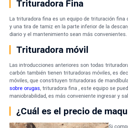
Trituradora Fina
La trituradora fina es un equipo de trituración fin
y una tira de tamiz en la parte inferior de la des
diario y el mantenimiento sean más convenientes.
Trituradora móvil
Las introducciones anteriores son todas trituradora
carbón también tienen trituradoras móviles, es decir
móviles, que constituyen trituradoras de mandíbul
sobre orugas
, trituradora fina , este equipo se p
maniobrabilidad, es más conveniente ingresar y salir
¿Cuál es el precio de maqu
Si compr