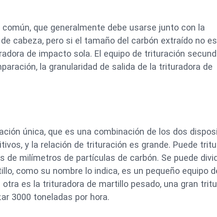
o común, que generalmente debe usarse junto con la
n de cabeza, pero si el tamaño del carbón extraído no e
radora de impacto sola. El equipo de trituración secund
aración, la granularidad de salida de la trituradora de
rmación única, que es una combinación de los dos dispos
vos, y la relación de trituración es grande. Puede tritu
de milímetros de partículas de carbón. Se puede divid
illo, como su nombre lo indica, es un pequeño equipo d
 otra es la trituradora de martillo pesado, una gran trit
zar 3000 toneladas por hora.