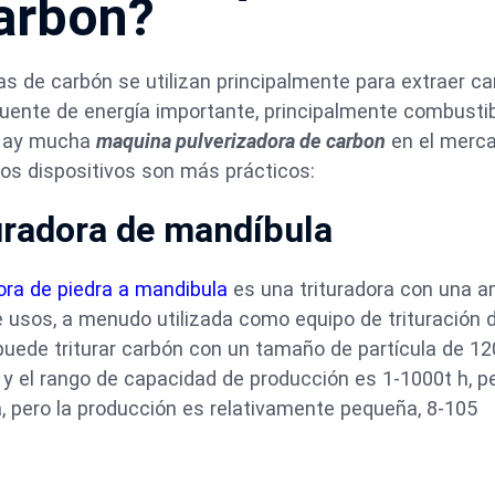
carbon?
s de carbón se utilizan principalmente para extraer ca
uente de energía importante, principalmente combusti
 Hay mucha
maquina pulverizadora de carbon
en el merca
os dispositivos son más prácticos:
uradora de mandíbula
ora de piedra a mandibula
es una trituradora con una a
 usos, a menudo utilizada como equipo de trituración 
 puede triturar carbón con un tamaño de partícula de 
 y el rango de capacidad de producción es 1-1000t h, p
 pero la producción es relativamente pequeña, 8-105