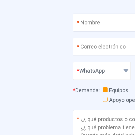
*
*
WhatsApp
*
Demanda
:
Equipos
Apoyo ope
*