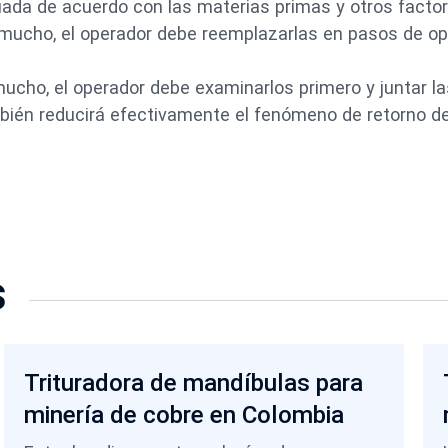
ada de acuerdo con las materias primas y otros factor
mucho, el operador debe reemplazarlas en pasos de op
mucho, el operador debe examinarlos primero y juntar la
bién reducirá efectivamente el fenómeno de retorno d
s
Trituradora de mandíbulas para
minería de cobre en Colombia