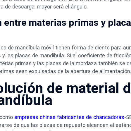
a de descarga, mayor será el ángulo.
ón entre materias primas y plac
placa de mandíbula móvil tienen forma de diente para a
 y las placas de mandíbula. Si el coeficiente de fricció
aterias primas y las placas de la mordaza también se 
primas sean expulsadas de la abertura de alimentación
lución de material 
mandíbula
, como
empresas chinas fabricantes de chancadoras
-S
arse de que las piezas de repuesto alcancen el estánd