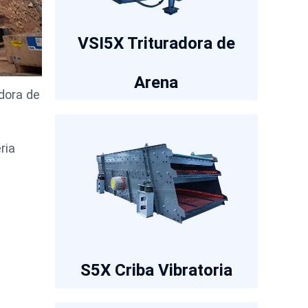
VSI5X Trituradora de
Arena
dora de
ria
S5X Criba Vibratoria