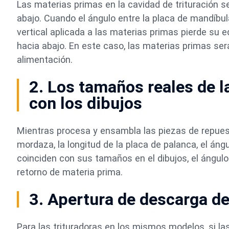
Las materias primas en la cavidad de trituración s
abajo. Cuando el ángulo entre la placa de mandíbul
vertical aplicada a las materias primas pierde su eq
hacia abajo. En este caso, las materias primas ser
alimentación.
2. Los tamaños reales de l
con los dibujos
Mientras procesa y ensambla las piezas de repuest
mordaza, la longitud de la placa de palanca, el áng
coinciden con sus tamaños en el dibujos, el ángu
retorno de materia prima.
3. Apertura de descarga d
Para las trituradoras en los mismos modelos, si l