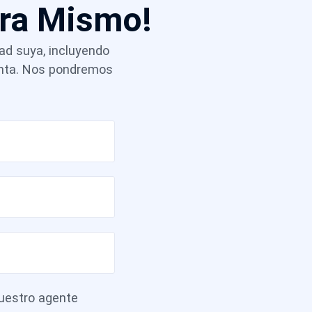
ora Mismo!
dad suya, incluyendo
venta. Nos pondremos
estro agente