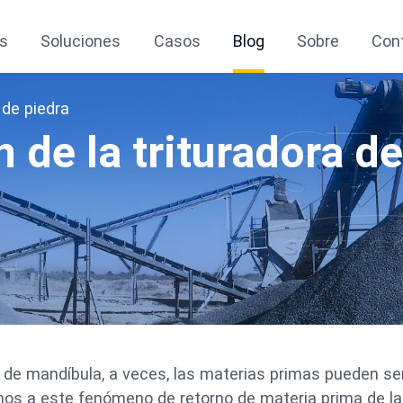
s
Soluciones
Casos
Blog
Sobre
Con
 de piedra
 de la trituradora de
de mandíbula, a veces, las materias primas pueden se
mos a este fenómeno de retorno de materia prima de la