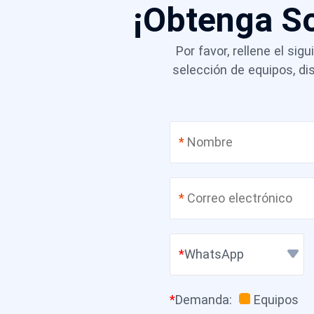
¡Obtenga S
Por favor, rellene el si
selección de equipos, d
*
*
WhatsApp
*
Demanda
:
Equipos