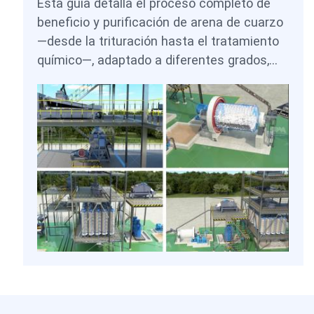
Esta guía detalla el proceso completo de
beneficio y purificación de arena de cuarzo
—desde la trituración hasta el tratamiento
químico—, adaptado a diferentes grados,
desde el uso en la construcción hasta
aplicaciones electrónicas.