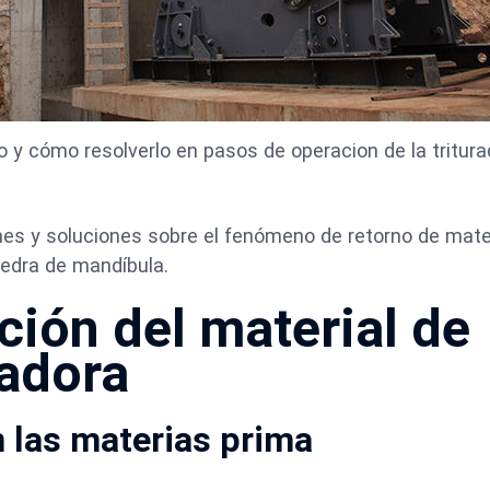
y cómo resolverlo en pasos de operacion de la tritura
nes y soluciones sobre el fenómeno de retorno de mate
iedra de mandíbula.
ión del material de
radora
n las materias prima