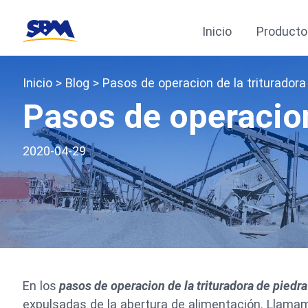
Inicio
Producto
Inicio
>
Blog
> Pasos de operacion de la trituradora
Pasos de operacion
2020-04-29
En los
pasos de operacion de la trituradora de piedra
expulsadas de la abertura de alimentación. Llama