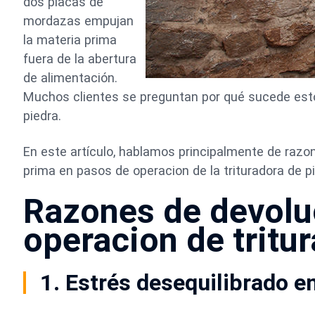
dos placas de
mordazas empujan
la materia prima
fuera de la abertura
de alimentación.
Muchos clientes se preguntan por qué sucede esto 
piedra.
En este artículo, hablamos principalmente de razo
prima en pasos de operacion de la trituradora de p
Razones de devoluc
operacion de tritu
1. Estrés desequilibrado e