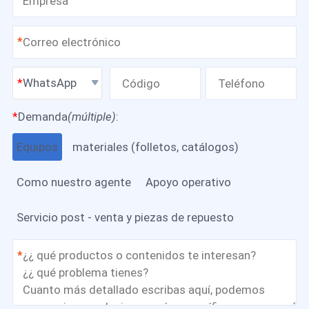
*
WhatsApp
*
Demanda
(múltiple)
:
Equipos
materiales (folletos, catálogos)
Como nuestro agente
Apoyo operativo
Servicio post - venta y piezas de repuesto
*