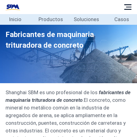
Inicio
Productos
Soluciones
Casos
Inicio
Productos
Fabricantes de maquinaria
Soluciones
trituradora de concreto
Casos
Blog
Sobre
Contacto
Shanghai SBM es uno profesional de los
fabricantes de
Español
maquinaria trituradora de concreto
.El concreto, como
mineral no metálico común en la industria de
agregados de arena, se aplica ampliamente en la
construcción, puentes, construcción de carreteras y
otras industrias. El concreto es un material duro y