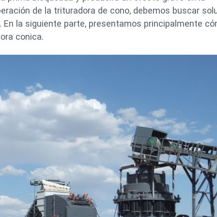
peración de la trituradora de cono, debemos buscar sol
ma. En la siguiente parte, presentamos principalmente c
dora conica.