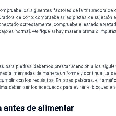
compruebe los siguientes factores de la trituradora de
turadora de cono: compruebe si las piezas de sujeción 
conectado correctamente, compruebe el estado apretad
abajo es normal, verifique si hay materia prima o impure
as para piedras, debemos prestar atención a los siguie
imas alimentadas de manera uniforme y continua. La s
mplir con los requisitos. En otras palabras, el tamaño,
ima deben ser los adecuados para evitar el bloqueo en 
a antes de alimentar