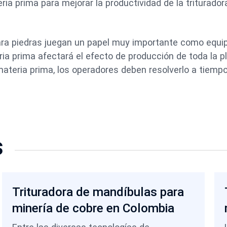
ria prima para mejorar la productividad de la triturador
para piedras juegan un papel muy importante como equi
eria prima afectará el efecto de producción de toda la p
teria prima, los operadores deben resolverlo a tiempo
s
Trituradora de mandíbulas para
minería de cobre en Colombia