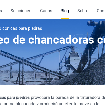
s
Soluciones
Casos
Blog
Sobre
Con
 conicas para piedras
eo de chancadoras c
cas para piedras
provocará la parada de la trituradora d
ia prima bloqueada y producirá un efecto grave en la