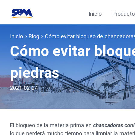
Inicio
Producto
Inicio
>
Blog
> Cómo evitar bloqueo de chancadoras
Cómo evitar bloqu
piedras
2021-02-24
El bloqueo de la materia prima en
chancadoras coni
lo que perderá mucho tiempo para limpiar la mater