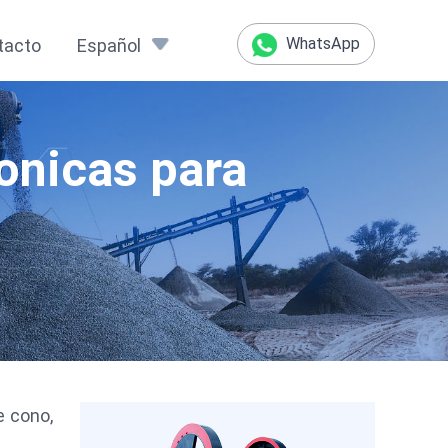
WhatsApp
tacto
Español
onicas para
e cono,