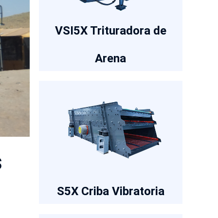
VSI5X Trituradora de
Arena
s
S5X Criba Vibratoria