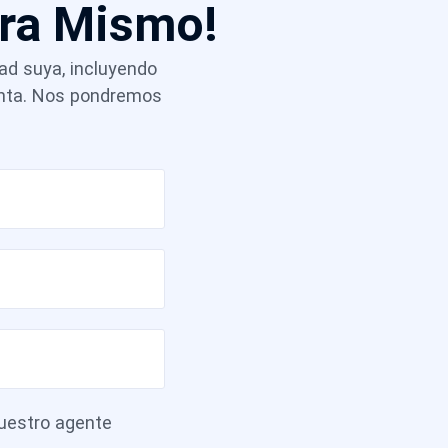
ora Mismo!
dad suya, incluyendo
venta. Nos pondremos
estro agente