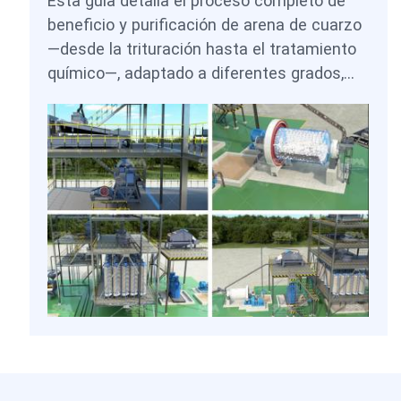
Esta guía detalla el proceso completo de
beneficio y purificación de arena de cuarzo
—desde la trituración hasta el tratamiento
químico—, adaptado a diferentes grados,
desde el uso en la construcción hasta
aplicaciones electrónicas.