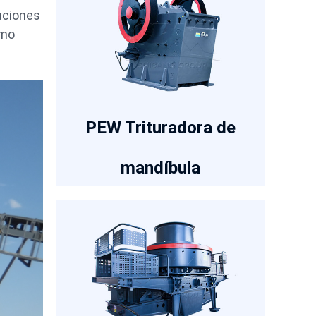
uciones
ómo
PEW Trituradora de
mandíbula