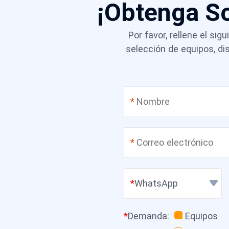
¡Obtenga S
Por favor, rellene el si
selección de equipos, d
*
*
WhatsApp
*
Demanda
:
Equipos