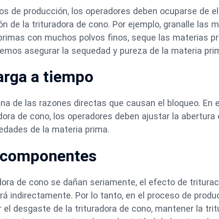
tos de producción, los operadores deben ocuparse de el
ón de la trituradora de cono. Por ejemplo, granalle las 
 primas con muchos polvos finos, seque las materias p
bemos asegurar la sequedad y pureza de la materia pri
arga a tiempo
 una de las razones directas que causan el bloqueo. En 
adora de cono, los operadores deben ajustar la abertura
dades de la materia prima.
s componentes
radora de cono se dañan seriamente, el efecto de tritura
rá indirectamente. Por lo tanto, en el proceso de produ
 el desgaste de la trituradora de cono, mantener la tri