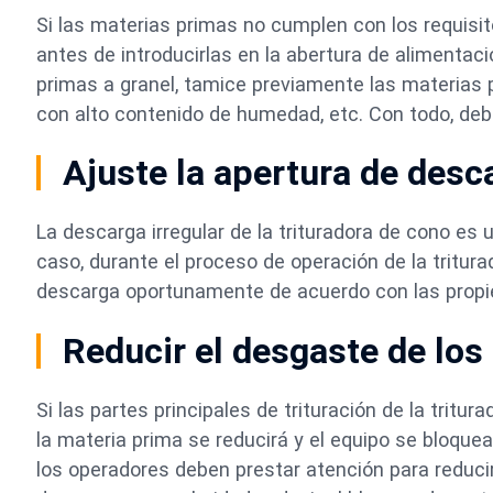
Si las materias primas no cumplen con los requisi
antes de introducirlas en la abertura de alimentaci
primas a granel, tamice previamente las materias
con alto contenido de humedad, etc. Con todo, de
Ajuste la apertura de desc
La descarga irregular de la trituradora de cono es
caso, durante el proceso de operación de la tritur
descarga oportunamente de acuerdo con las propie
Reducir el desgaste de lo
Si las partes principales de trituración de la tritu
la materia prima se reducirá y el equipo se bloquea
los operadores deben prestar atención para reducir