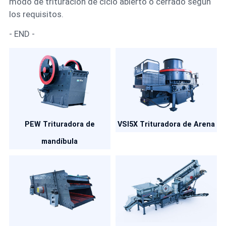
modo de trituración de ciclo abierto o cerrado según
los requisitos.
- END -
PEW Trituradora de
VSI5X Trituradora de Arena
mandíbula