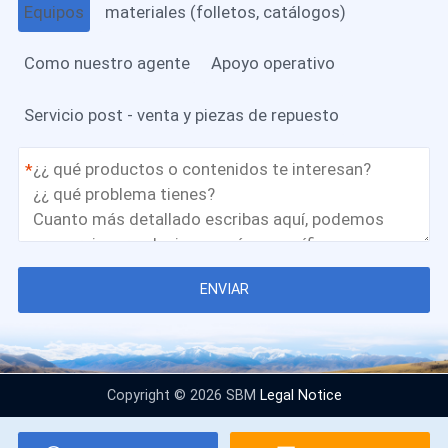
Equipos
materiales (folletos, catálogos)
Como nuestro agente
Apoyo operativo
Servicio post - venta y piezas de repuesto
*
ENVIAR
Copyright © 2026 SBM
Legal Notice