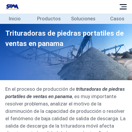
Inicio
Productos
Soluciones
Casos
Inicio
Productos
Trituradoras de piedras portatiles de
Soluciones
ventas en panama
Casos
Blog
Sobre
Contacto
En el proceso de producción de
trituradoras de piedras
Español
portatiles de ventas en panama
, es muy importante
resolver problemas, analizar el motivo de la
disminución de la capacidad de producción o resolver
el fenómeno de baja calidad de salida de descarga. La
salida de descarga de la trituradora móvil afecta