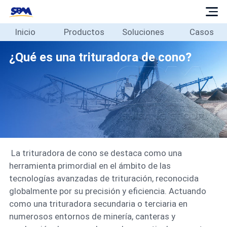
Inicio
Productos
Soluciones
Casos
Inicio
Productos
¿Qué es una trituradora de cono?
Soluciones
Casos
Blog
Sobre
Contacto
La trituradora de cono se destaca como una
Español
herramienta primordial en el ámbito de las
tecnologías avanzadas de trituración, reconocida
globalmente por su precisión y eficiencia. Actuando
como una trituradora secundaria o terciaria en
numerosos entornos de minería, canteras y