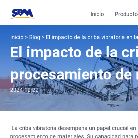
Inicio
Producto
Inicio
>
Blog
> El impacto de la criba vibratoria en 
El impacto de la cri
procesamiento de 
2024-10-22
La criba vibratoria desempeña un papel crucial en 
procesamiento de materiales. Su capacidad para pr