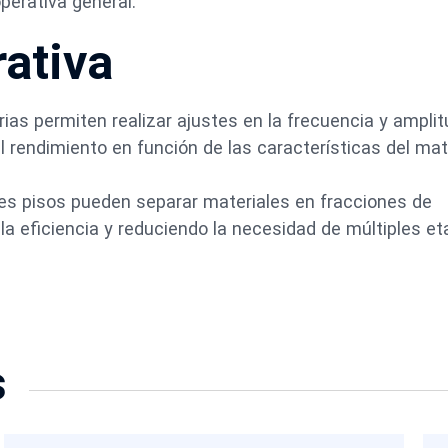
operativa general.
rativa
ias permiten realizar ajustes en la frecuencia y ampli
el rendimiento en función de las características del mat
ples pisos pueden separar materiales en fracciones de
a eficiencia y reduciendo la necesidad de múltiples e
s