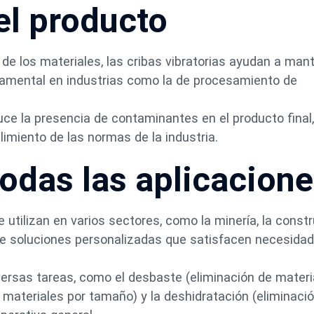
el producto
 de los materiales, las cribas vibratorias ayudan a man
ndamental en industrias como la de procesamiento de
ce la presencia de contaminantes en el producto final,
limiento de las normas de la industria.
todas las aplicacion
e utilizan en varios sectores, como la minería, la constr
rmite soluciones personalizadas que satisfacen necesida
versas tareas, como el desbaste (eliminación de materi
materiales por tamaño) y la deshidratación (eliminació