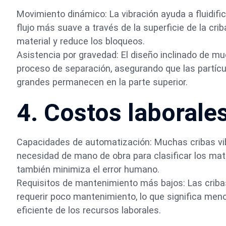
Movimiento dinámico: La vibración ayuda a fluidifi
flujo más suave a través de la superficie de la cri
material y reduce los bloqueos.
Asistencia por gravedad: El diseño inclinado de muc
proceso de separación, asegurando que las partí
grandes permanecen en la parte superior.
4. Costos laborale
Capacidades de automatización: Muchas cribas vib
necesidad de mano de obra para clasificar los mate
también minimiza el error humano.
Requisitos de mantenimiento más bajos: Las criba
requerir poco mantenimiento, lo que significa men
eficiente de los recursos laborales.