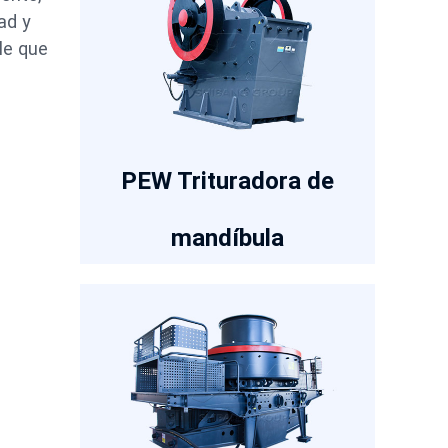
ad y
le que
PEW Trituradora de
mandíbula