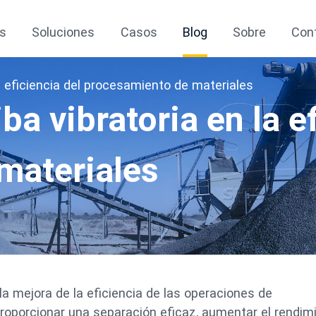
s
Soluciones
Casos
Blog
Sobre
Con
la eficiencia del procesamiento de materiales
ba vibratoria en la e
materiales
la mejora de la eficiencia de las operaciones de
oporcionar una separación eficaz, aumentar el rendimi