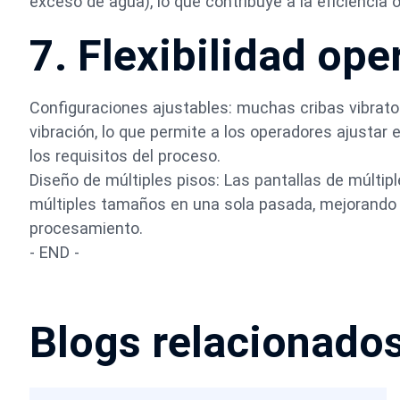
exceso de agua), lo que contribuye a la eficiencia 
7. Flexibilidad ope
Configuraciones ajustables: muchas cribas vibrator
vibración, lo que permite a los operadores ajustar 
los requisitos del proceso.
Diseño de múltiples pisos: Las pantallas de múlti
múltiples tamaños en una sola pasada, mejorando l
procesamiento.
- END -
Blogs relacionado