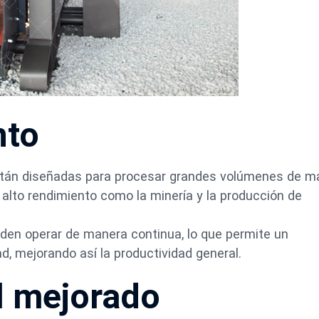
nto
están diseñadas para procesar grandes volúmenes de ma
 alto rendimiento como la minería y la producción de
den operar de manera continua, lo que permite un
, mejorando así la productividad general.
al mejorado