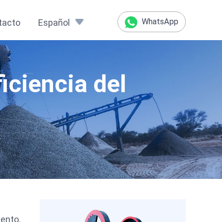
WhatsApp
tacto
Español
ficiencia del
ento,