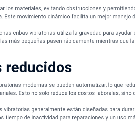
car los materiales, evitando obstrucciones y permitiend
ba. Este movimiento dinámico facilita un mejor manejo d
has cribas vibratorias utiliza la gravedad para ayudar 
culas más pequeñas pasen rápidamente mientras que l
s reducidos
ratorias modernas se pueden automatizar, lo que redu
riales. Esto no solo reduce los costos laborales, sino 
s vibratorias generalmente están diseñadas para durar
os tiempo de inactividad para reparaciones y un uso m