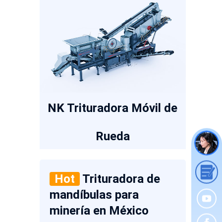
NK Trituradora Móvil de
Rueda
Hot
Trituradora de
mandíbulas para
minería en México