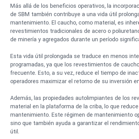
Más allá de los beneficios operativos, la incorpora
de SBM también contribuye a una vida útil prolonga
mantenimiento. El caucho, como material, es inher
revestimientos tradicionales de acero o poliuretano
de minería y agregados durante un período signifi
Esta vida útil prolongada se traduce en menos in
programadas, ya que los revestimientos de cauch
frecuente. Esto, a su vez, reduce el tiempo de inac
operadores maximizar el retorno de su inversión en 
Además, las propiedades autolimpiantes de los re
material en la plataforma de la criba, lo que reduc
mantenimiento. Este régimen de mantenimiento op
sino que también ayuda a garantizar el rendimiento
útil.