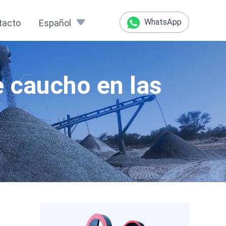
WhatsApp
tacto
Español
e caucho en las