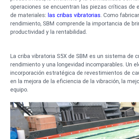
operaciones se encuentran las piezas críticas de e
de materiales:
las cribas vibratorias
. Como fabrican
rendimiento, SBM comprende la importancia de brin
productividad y la rentabilidad.
La criba vibratoria S5X de SBM es un sistema de c
rendimiento y una longevidad incomparables. Un ele
incorporación estratégica de revestimientos de 
en la mejora de la eficiencia de la vibración, la mejo
equipo.