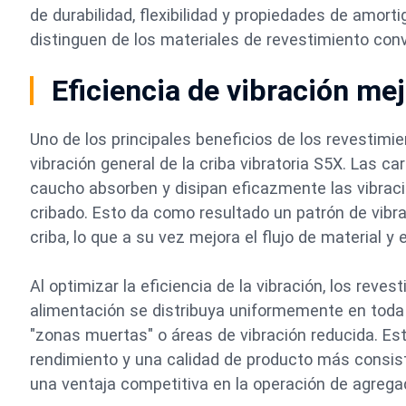
de durabilidad, flexibilidad y propiedades de amort
distinguen de los materiales de revestimiento con
Eficiencia de vibración me
Uno de los principales beneficios de los revestimi
vibración general de la criba vibratoria S5X. Las c
caucho absorben y disipan eficazmente las vibrac
cribado. Esto da como resultado un patrón de vibr
criba, lo que a su vez mejora el flujo de material y
Al optimizar la eficiencia de la vibración, los rev
alimentación se distribuya uniformemente en toda l
"zonas muertas" o áreas de vibración reducida. Es
rendimiento y una calidad de producto más consist
una ventaja competitiva en la operación de agrega