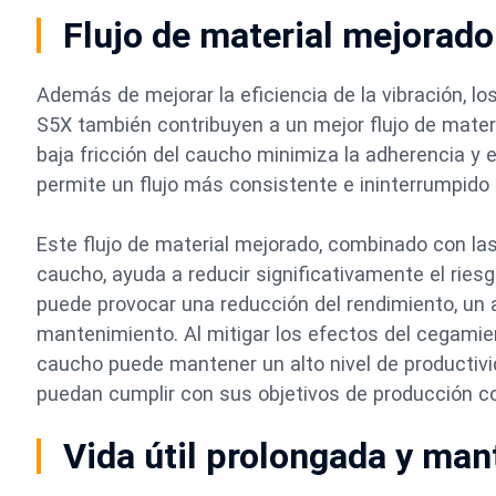
Flujo de material mejorad
Además de mejorar la eficiencia de la vibración, l
S5X también contribuyen a un mejor flujo de materi
baja fricción del caucho minimiza la adherencia y 
permite un flujo más consistente e ininterrumpido d
Este flujo de material mejorado, combinado con la
caucho, ayuda a reducir significativamente el rie
puede provocar una reducción del rendimiento, un
mantenimiento. Al mitigar los efectos del cegamien
caucho puede mantener un alto nivel de productiv
puedan cumplir con sus objetivos de producción co
Vida útil prolongada y ma