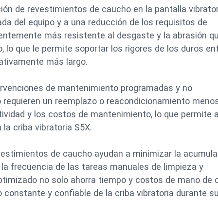
ción de revestimientos de caucho en la pantalla vibrato
da del equipo y a una reducción de los requisitos de
entemente más resistente al desgaste y la abrasión qu
, lo que le permite soportar los rigores de los duros en
cativamente más largo.
tervenciones de mantenimiento programadas y no
o requieren un reemplazo o reacondicionamiento meno
tividad y los costos de mantenimiento, lo que permite a
la criba vibratoria S5X.
vestimientos de caucho ayudan a minimizar la acumula
e la frecuencia de las tareas manuales de limpieza y
timizado no solo ahorra tiempo y costos de mano de o
 constante y confiable de la criba vibratoria durante su