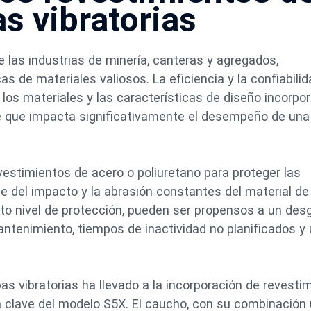
s vibratorias
de las industrias de minería, canteras y agregados,
as de materiales valiosos. La eficiencia y la confiabili
los materiales y las características de diseño incorpo
 que impacta significativamente el desempeño de una
revestimientos de acero o poliuretano para proteger las
te del impacto y la abrasión constantes del material de
rto nivel de protección, pueden ser propensos a un des
ntenimiento, tiempos de inactividad no planificados y
as vibratorias ha llevado a la incorporación de revesti
 clave del modelo S5X. El caucho, con su combinación 