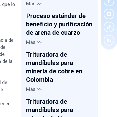
Más >>
s que lo
Proceso estándar de
beneficio y purificación
de arena de cuarzo
ncia de
Más >>
 del
Trituradora de
 de
 de la
mandíbulas para
minería de cobre en
Colombia
l de
Más >>
de
Trituradora de
tener
mandíbulas para