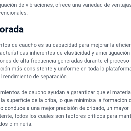
iguación de vibraciones, ofrece una variedad de ventaja
vencionales.
jorada
entos de caucho es su capacidad para mejorar la eficie
aracterísticas inherentes de elasticidad y amortiguación
iones de alta frecuencia generadas durante el proceso
ación más consistente y uniforme en toda la plataforma
 el rendimiento de separación.
estimientos de caucho ayudan a garantizar que el materia
a superficie de la criba, lo que minimiza la formación 
to conduce a una mejor precisión de cribado, un mayor
ente, todos los cuales son factores críticos para man
dos o minería.