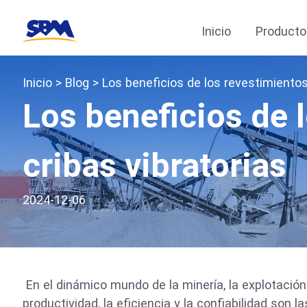
Inicio
Producto
Inicio
>
Blog
> Los beneficios de los revestimientos
Los beneficios de 
cribas vibratorias
2024-12-06
En el dinámico mundo de la minería, la explotació
productividad, la eficiencia y la confiabilidad son 