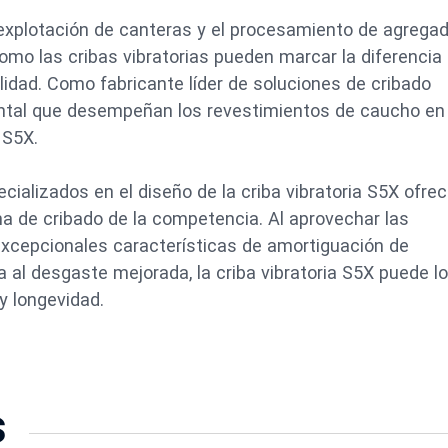
 explotación de canteras y el procesamiento de agregad
como las cribas vibratorias pueden marcar la diferencia 
bilidad. Como fabricante líder de soluciones de cribado
ntal que desempeñan los revestimientos de caucho en 
 S5X.
ializados en el diseño de la criba vibratoria S5X ofre
ma de cribado de la competencia. Al aprovechar las
excepcionales características de amortiguación de
ia al desgaste mejorada, la criba vibratoria S5X puede l
y longevidad.
s