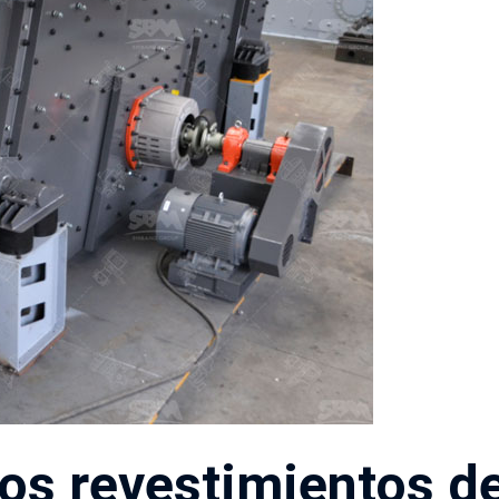
los revestimientos d