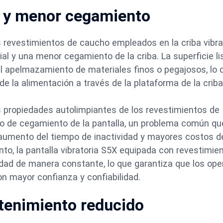
o y menor cegamiento
os revestimientos de caucho empleados en la criba vibra
al y una menor cegamiento de la criba. La superficie li
el apelmazamiento de materiales finos o pegajosos, lo 
e la alimentación a través de la plataforma de la criba
s propiedades autolimpiantes de los revestimientos de
sgo de cegamiento de la pantalla, un problema común qu
 aumento del tiempo de inactividad y mayores costos d
to, la pantalla vibratoria S5X equipada con revestimie
idad de manera constante, lo que garantiza que los op
n mayor confianza y confiabilidad.
ntenimiento reducido