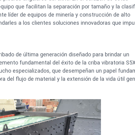
quipo que facilitan la separación por tamaño y la clasi
te líder de equipos de minería y construcción de alto
darles a los clientes soluciones innovadoras que impu
ribado de última generación diseñado para brindar un
mento fundamental del éxito de la criba vibratoria S5X
caucho especializados, que desempeñan un papel funda
ra del flujo de material y la extensión de la vida útil gen