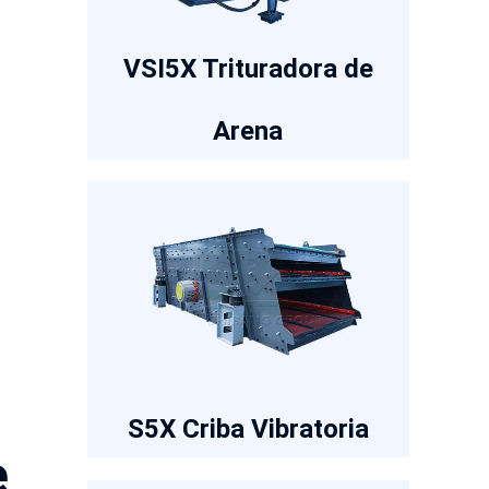
VSI5X Trituradora de
Arena
S5X Criba Vibratoria
e