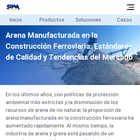
Inicio
Productos
Soluciones
Casos
Inicio
Productos
Arena Manufacturada en la
Soluciones
Construcción Ferroviaria: Estándares
Casos
de Calidad y Tendencias del Mercado
Blog
Sobre
Contacto
En los últimos años, con políticas de protección
Español
ambiental más estrictas y la disminución de los
recursos de arena de río natural, la proporción de
arena manufacturada en la construcción ferroviaria ha
aumentado rápidamente. Al mismo tiempo, la
industria de arena y grava está pasando de un