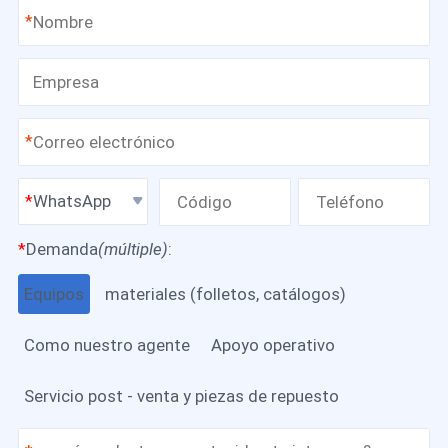
*
*
WhatsApp
*
Demanda
(múltiple)
:
Equipos
materiales (folletos, catálogos)
Como nuestro agente
Apoyo operativo
Servicio post - venta y piezas de repuesto