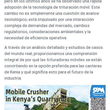
pero en los últimos años se ha observado una rápida
adopción de la tecnología de trituración móvil. Este
cambio no es simplemente una cuestión de avance
tecnológico; está impulsado por una interacción
compleja de demandas del mercado, cambios
regulatorios, consideraciones ambientales y la
necesidad de eficiencia operativa.
A través de un análisis detallado y estudios de casos
del mundo real, proporcionamos una comprensión
integral de por qué las trituradoras móviles se están
convirtiendo en la opción preferida para las canteras
de Kenia y qué significa esto para el futuro de la
industria.