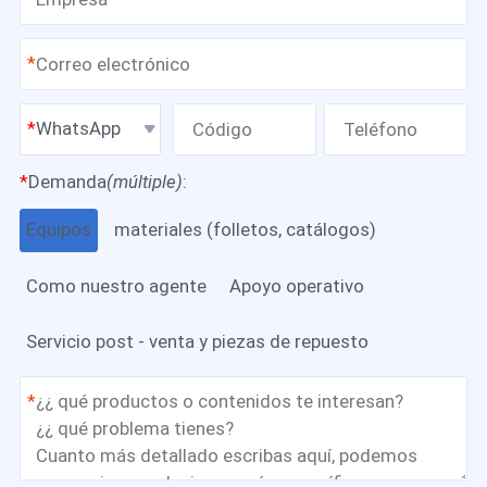
*
WhatsApp
*
Demanda
(múltiple)
:
Equipos
materiales (folletos, catálogos)
Como nuestro agente
Apoyo operativo
Servicio post - venta y piezas de repuesto
*