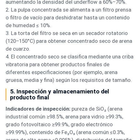
aumentando la densidad del underflow a 60%–70%.
2. La pulpa concentrada se alimenta a un filtro prensa
o filtro de vacío para deshidratar hasta un contenido
de humedad ≤ 10%.
3. La torta del filtro se seca en un secador rotatorio
(120–150°C) para obtener concentrado seco de arena
de cuarzo.
4. El concentrado seco se clasifica mediante una criba
vibratoria para obtener productos finales de
diferentes especificaciones (por ejemplo, arena
gruesa, media y fina) según los requisitos de tamaño.
5. Inspección y almacenamiento del
producto final
Indicadores de inspección:
pureza de SiO₂ (arena
industrial común ≥98.5%, arena para vidrio ≥99.3%,
grado fotovoltaico ≥99.9%, grado electrónico
≥99.99%), contenido de Fe₂O₃ (arena común ≤0.3%,
arena de alta gama ≤0.005%), distribución del tamaño