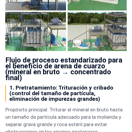
Flujo de proceso estandarizado para
el beneficio de arena de cuarzo
(mineral en bruto → concentrado
final)
1. Pretratamiento: Trituración y cribado
(control del tamaño de partícula,
eliminación de impurezas grandes)
Propósito principal: Triturar el mineral en bruto hasta
un tamaño de partícula adecuado para la molienda y
separar grava grande y roca estéril para evitar
obstrucciones en los equipos posteriores.