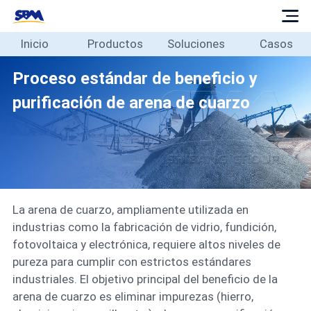
Inicio
Productos
Soluciones
Casos
Inicio
Productos
Proceso estándar de beneficio y
Soluciones
purificación de arena de cuarzo
Casos
Blog
Sobre
Contacto
La arena de cuarzo, ampliamente utilizada en
Español
industrias como la fabricación de vidrio, fundición,
fotovoltaica y electrónica, requiere altos niveles de
pureza para cumplir con estrictos estándares
industriales. El objetivo principal del beneficio de la
arena de cuarzo es eliminar impurezas (hierro,