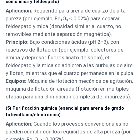
como mica y feldespato)
Aplicación:
Requerido para arena de cuarzo de alta
pureza (por ejemplo, Fe₂O₃ ≤ 0.02%) para separar
feldespato y mica (densidad similar al cuarzo, no
removibles mediante separación magnética).
Principio:
Bajo condiciones ácidas (pH 2–3), con
reactivos de flotación (por ejemplo, colectores de
amina y depresor fluorosilicato de sodio), el
feldespato y la mica se adhieren a las burbujas de aire
y flotan, mientras que el cuarzo permanece en la pulpa.
Equipos:
Máquina de flotación mecánica de agitación,
máquina de flotación aireada (flotación en múltiples
etapas para una eliminación completa de impurezas).
(5) Purificación química (esencial para arena de grado
fotovoltaico/electrónico)
Aplicación:
Cuando los procesos convencionales no
pueden cumplir con los requisitos de alta pureza (por
ejemplo, Fe₂O₃ ≤ 0.005%).