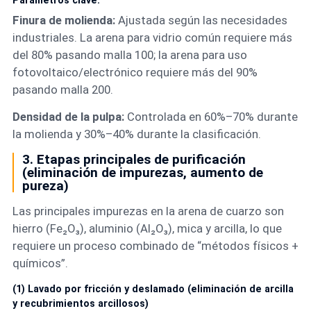
Parámetros clave:
Finura de molienda:
Ajustada según las necesidades
industriales. La arena para vidrio común requiere más
del 80% pasando malla 100; la arena para uso
fotovoltaico/electrónico requiere más del 90%
pasando malla 200.
Densidad de la pulpa:
Controlada en 60%–70% durante
la molienda y 30%–40% durante la clasificación.
3. Etapas principales de purificación
(eliminación de impurezas, aumento de
pureza)
Las principales impurezas en la arena de cuarzo son
hierro (Fe₂O₃), aluminio (Al₂O₃), mica y arcilla, lo que
requiere un proceso combinado de “métodos físicos +
químicos”.
(1) Lavado por fricción y deslamado (eliminación de arcilla
y recubrimientos arcillosos)