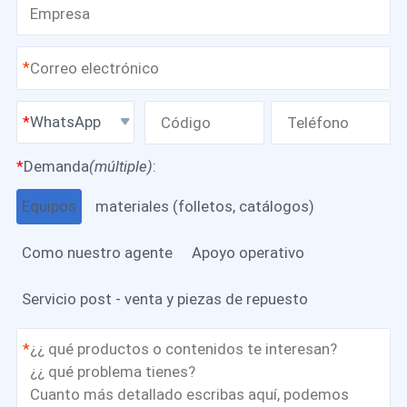
*
WhatsApp
*
Demanda
(múltiple)
:
Equipos
materiales (folletos, catálogos)
Como nuestro agente
Apoyo operativo
Servicio post - venta y piezas de repuesto
*