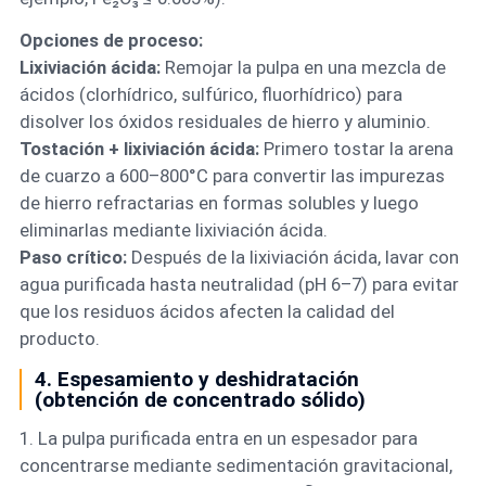
Opciones de proceso:
Lixiviación ácida:
Remojar la pulpa en una mezcla de
ácidos (clorhídrico, sulfúrico, fluorhídrico) para
disolver los óxidos residuales de hierro y aluminio.
Tostación + lixiviación ácida:
Primero tostar la arena
de cuarzo a 600–800°C para convertir las impurezas
de hierro refractarias en formas solubles y luego
eliminarlas mediante lixiviación ácida.
Paso crítico:
Después de la lixiviación ácida, lavar con
agua purificada hasta neutralidad (pH 6–7) para evitar
que los residuos ácidos afecten la calidad del
producto.
4. Espesamiento y deshidratación
(obtención de concentrado sólido)
1. La pulpa purificada entra en un espesador para
concentrarse mediante sedimentación gravitacional,