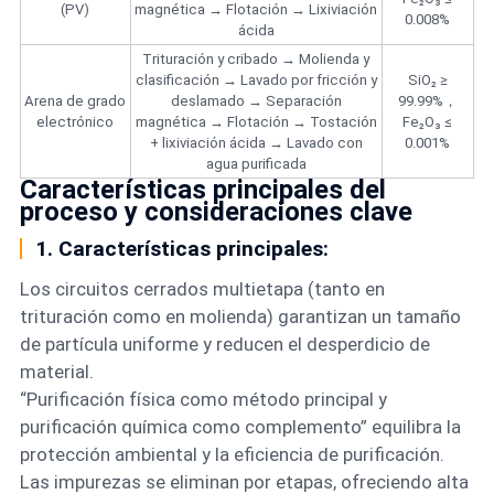
(PV)
magnética → Flotación → Lixiviación
0.008%
ácida
Trituración y cribado → Molienda y
clasificación → Lavado por fricción y
SiO₂ ≥
Arena de grado
deslamado → Separación
99.99%，
electrónico
magnética → Flotación → Tostación
Fe₂O₃ ≤
+ lixiviación ácida → Lavado con
0.001%
agua purificada
Características principales del
proceso y consideraciones clave
1. Características principales:
Los circuitos cerrados multietapa (tanto en
trituración como en molienda) garantizan un tamaño
de partícula uniforme y reducen el desperdicio de
material.
“Purificación física como método principal y
purificación química como complemento” equilibra la
protección ambiental y la eficiencia de purificación.
Las impurezas se eliminan por etapas, ofreciendo alta