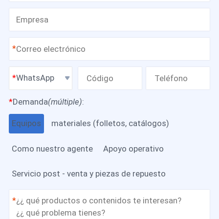
*
WhatsApp
*
Demanda
(múltiple)
:
Equipos
materiales (folletos, catálogos)
Como nuestro agente
Apoyo operativo
Servicio post - venta y piezas de repuesto
*