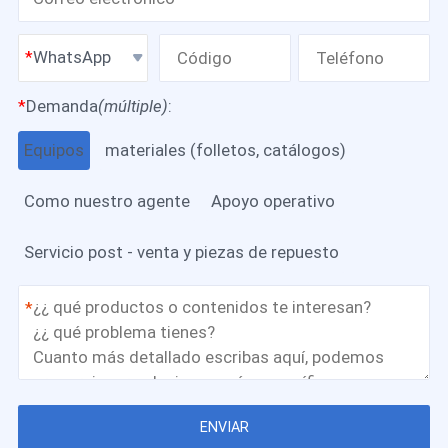
WhatsApp
*
Demanda
(múltiple)
:
Equipos
materiales (folletos, catálogos)
Como nuestro agente
Apoyo operativo
Servicio post - venta y piezas de repuesto
*
ENVIAR