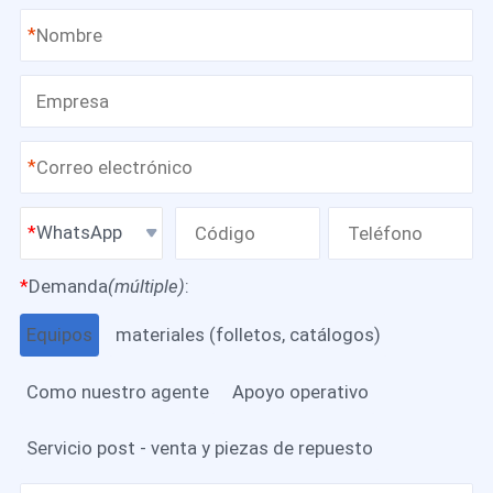
*
*
WhatsApp
*
Demanda
(múltiple)
:
Equipos
materiales (folletos, catálogos)
Como nuestro agente
Apoyo operativo
Servicio post - venta y piezas de repuesto