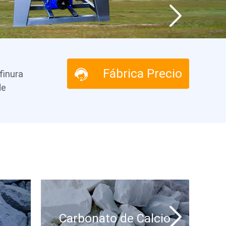
Fábrica Precio
finura
de
Carbonato de Calcio