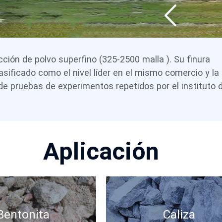
ción de polvo superfino (325-2500 malla ). Su finura
ificado como el nivel líder en el mismo comercio y la 
de pruebas de experimentos repetidos por el instituto 
Aplicación
Bentonita
Caliza