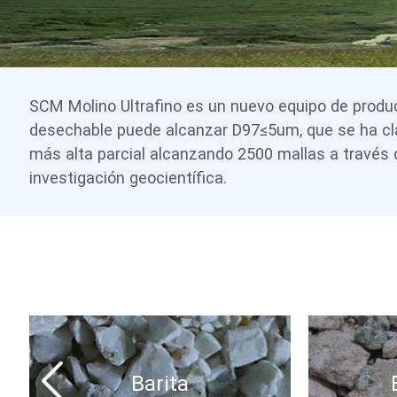
SCM Molino Ultrafino es un nuevo equipo de produc
desechable puede alcanzar D97≤5um, que se ha clas
más alta parcial alcanzando 2500 mallas a través 
investigación geocientífica.
Barita