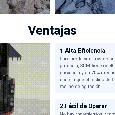
Ventajas
1.Alta Eficiencia
Para producir el mismo po
potencia, SCM tiene un 4
eficiencia y un 70% meno
energía que el molino de fl
molino de agitación.
2.Fácil de Operar
No hay rodamientos y torn