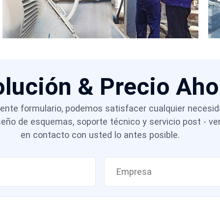
olución & Precio Ah
guiente formulario, podemos satisfacer cualquier necesi
iseño de esquemas, soporte técnico y servicio post - 
en contacto con usted lo antes posible.