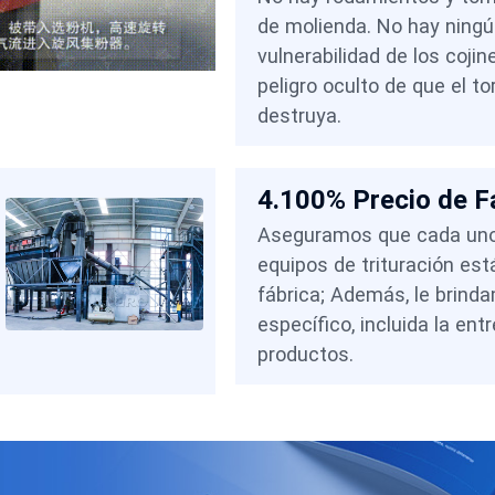
de molienda. No hay ning
vulnerabilidad de los cojine
peligro oculto de que el tor
destruya.
4.100% Precio de F
Aseguramos que cada uno
equipos de trituración est
fábrica; Además, le brind
específico, incluida la ent
productos.