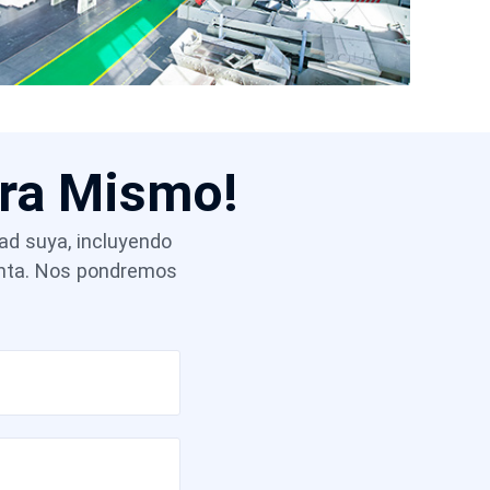
ora Mismo!
dad suya, incluyendo
venta. Nos pondremos