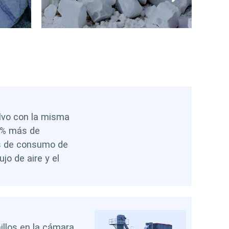
lvo con la misma
0% más de
s de consumo de
ujo de aire y el
illos en la cámara