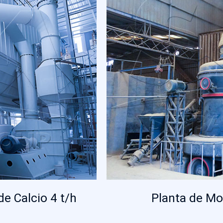
e Calcio 4 t/h
Planta de Mo