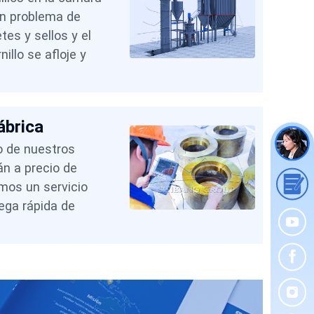
ún problema de
tes y sellos y el
nillo se afloje y
ábrica
 de nuestros
án a precio de
amos un servicio
rega rápida de