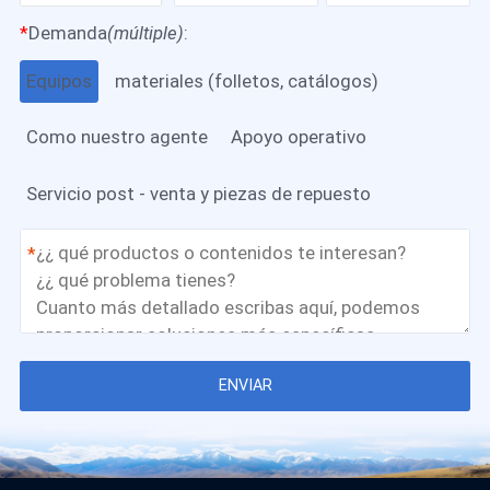
*
Demanda
(múltiple)
:
Equipos
materiales (folletos, catálogos)
Como nuestro agente
Apoyo operativo
Servicio post - venta y piezas de repuesto
*
ENVIAR