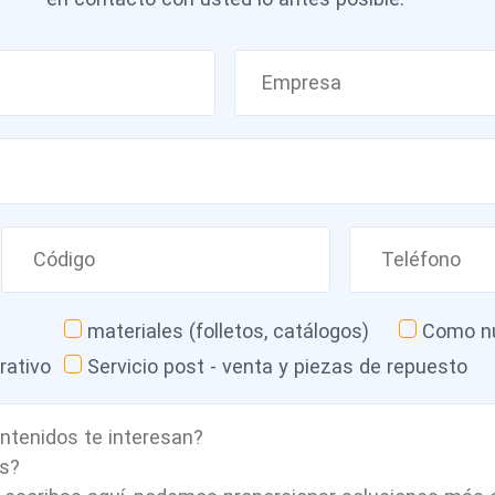
materiales (folletos, catálogos)
Como nu
rativo
Servicio post - venta y piezas de repuesto