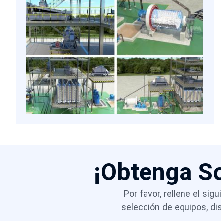
aplicaciones electrónicas.
¡Obtenga S
Por favor, rellene el si
selección de equipos, d