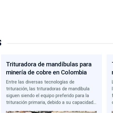
s
Trituradora de mandíbulas para
minería de cobre en Colombia
Entre las diversas tecnologías de
trituración, las trituradoras de mandíbula
siguen siendo el equipo preferido para la
trituración primaria, debido a su capacidad
para procesar grandes tamaños de