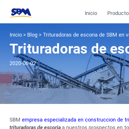
Inicio
Producto
Inicio
>
Blog
> Trituradoras de escoria de SBM en 
Trituradoras de es
2020-06-02
SBM
empresa especializada en construccion de tr
trituradoras de escoria
a nuestros prospectos en 