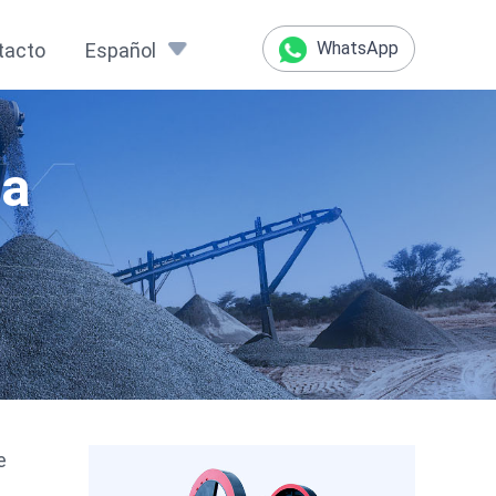
WhatsApp
tacto
Español
ta
e