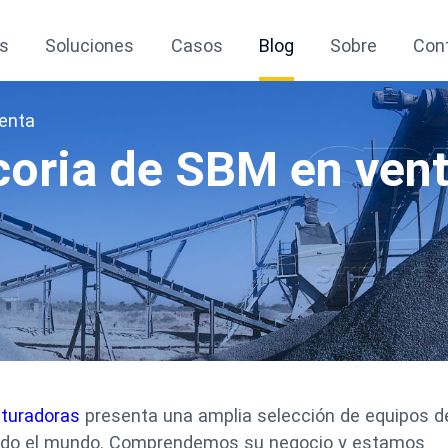
s
Soluciones
Casos
Blog
Sobre
Con
venta
coria de SBM en ven
ituradoras
presenta una amplia selección de equipos d
todo el mundo. Comprendemos su negocio y estamos