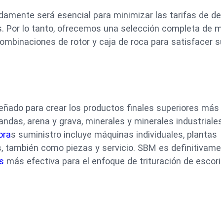
damente será esencial para minimizar las tarifas de d
sos. Por lo tanto, ofrecemos una selección completa de
 combinaciones de rotor y caja de roca para satisfacer 
señado para crear los productos finales superiores más
landas, arena y grava, minerales y minerales industriale
ora
s suministro incluye máquinas individuales, plantas
 también como piezas y servicio. SBM es definitivame
as
más efectiva para el enfoque de trituración de escori