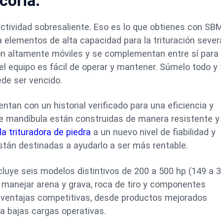
coria:
fectividad sobresaliente. Eso es lo que obtienes con SB
a elementos de alta capacidad para la trituración sever
on altamente móviles y se complementan entre sí para
el equipo es fácil de operar y mantener. Súmelo todo y
ede ser vencido.
tan con un historial verificado para una eficiencia y
de mandíbula están construidas de manera resistente y 
a trituradora de piedra
a un nuevo nivel de fiabilidad y
tán destinadas a ayudarlo a ser más rentable.
cluye seis modelos distintivos de 200 a 500 hp (149 a 
manejar arena y grava, roca de tiro y componentes
e ventajas competitivas, desde productos mejorados
a bajas cargas operativas.