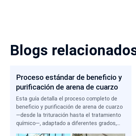
Blogs relacionado
Proceso estándar de beneficio y
purificación de arena de cuarzo
Esta guía detalla el proceso completo de
beneficio y purificación de arena de cuarzo
—desde la trituración hasta el tratamiento
químico—, adaptado a diferentes grados,
desde el uso en la construcción hasta