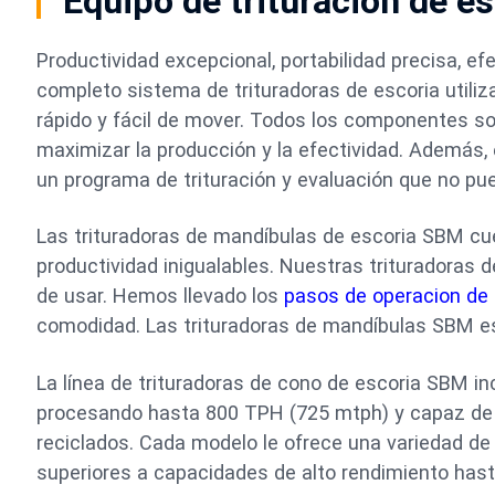
Equipo de trituración de es
Productividad excepcional, portabilidad precisa, e
completo sistema de trituradoras de escoria utiliz
rápido y fácil de mover. Todos los componentes s
maximizar la producción y la efectividad. Además, 
un programa de trituración y evaluación que no pu
Las trituradoras de mandíbulas de escoria SBM cuen
productividad inigualables. Nuestras trituradoras 
de usar. Hemos llevado los
pasos de operacion de l
comodidad. Las trituradoras de mandíbulas SBM es
La línea de trituradoras de cono de escoria SBM in
procesando hasta 800 TPH (725 mtph) y capaz de 
reciclados. Cada modelo le ofrece una variedad d
superiores a capacidades de alto rendimiento hast