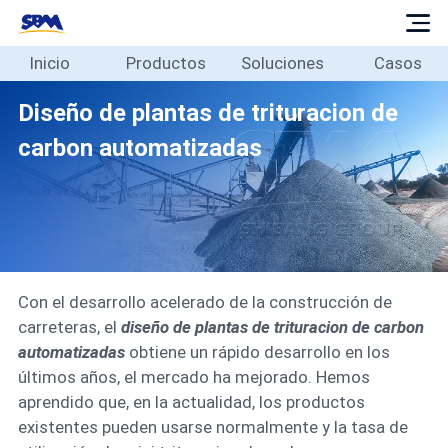
Inicio
Productos
Soluciones
Casos
Inicio
Productos
Diseño de plantas de trituracion de
Soluciones
carbon automatizadas
Casos
Blog
Sobre
Contacto
Con el desarrollo acelerado de la construcción de
Español
carreteras, el
diseño de plantas de trituracion de carbon
automatizadas
obtiene un rápido desarrollo en los
últimos años, el mercado ha mejorado. Hemos
aprendido que, en la actualidad, los productos
existentes pueden usarse normalmente y la tasa de