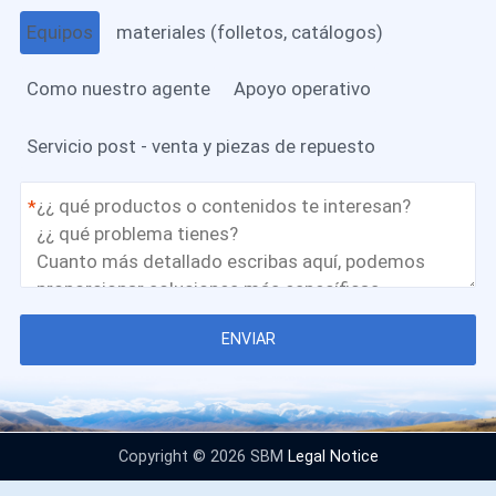
Equipos
materiales (folletos, catálogos)
Como nuestro agente
Apoyo operativo
Servicio post - venta y piezas de repuesto
*
ENVIAR
Copyright © 2026 SBM
Legal Notice