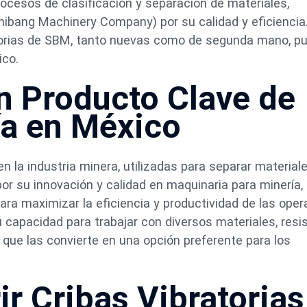
cesos de clasificación y separación de materiales,
ibang Machinery Company) por su calidad y eficiencia
atorias de SBM, tanto nuevas como de segunda mano, p
ico.
Un Producto Clave de
ía en México
n la industria minera, utilizadas para separar material
or su innovación y calidad en maquinaria para minería,
ara maximizar la eficiencia y productividad de las ope
capacidad para trabajar con diversos materiales, resi
o que las convierte en una opción preferente para los
ir Cribas Vibratorias