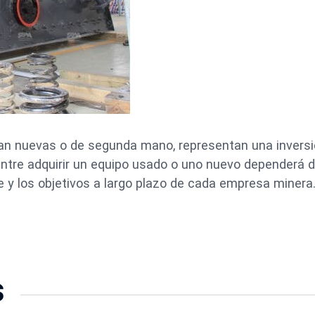
sean nuevas o de segunda mano, representan una invers
entre adquirir un equipo usado o uno nuevo dependerá d
e y los objetivos a largo plazo de cada empresa minera
s