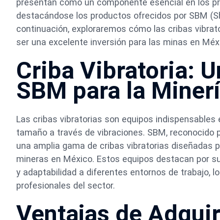
presentan como un componente esencial en los pro
destacándose los productos ofrecidos por SBM (Sh
continuación, exploraremos cómo las cribas vibr
ser una excelente inversión para las minas en Méx
Criba Vibratoria: 
SBM para la Miner
Las cribas vibratorias son equipos indispensables e
tamaño a través de vibraciones. SBM, reconocido p
una amplia gama de cribas vibratorias diseñadas p
mineras en México. Estos equipos destacan por su 
y adaptabilidad a diferentes entornos de trabajo, l
profesionales del sector.
Ventajas de Adquir