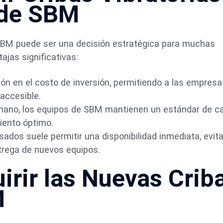
 de SBM
 SBM puede ser una decisión estratégica para muchas
jas significativas:
ción en el costo de inversión, permitiendo a las empres
accesible.
mano, los equipos de SBM mantienen un estándar de ca
miento óptimo.
ados suele permitir una disponibilidad inmediata, evit
trega de nuevos equipos.
irir las Nuevas Crib
M