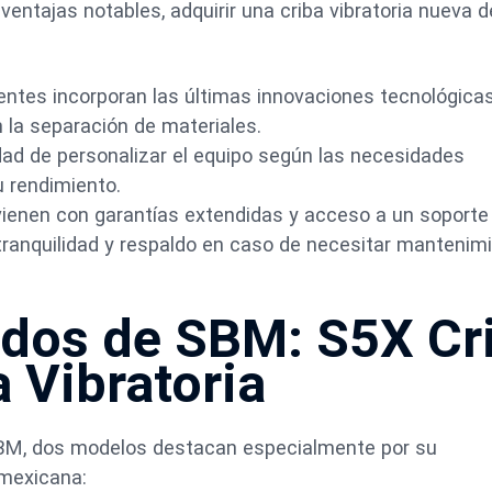
entajas notables, adquirir una criba vibratoria nueva 
entes incorporan las últimas innovaciones tecnológicas
n la separación de materiales.
idad de personalizar el equipo según las necesidades
u rendimiento.
vienen con garantías extendidas y acceso a un soporte
tranquilidad y respaldo en caso de necesitar mantenim
dos de SBM: S5X Cr
a Vibratoria
e SBM, dos modelos destacan especialmente por su
 mexicana: