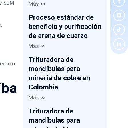
de SBM
Más >>
Proceso estándar de
,
beneficio y purificación
de arena de cuarzo
Más >>
Trituradora de
iento o
mandíbulas para
minería de cobre en
iba
Colombia
Más >>
Trituradora de
mandíbulas para