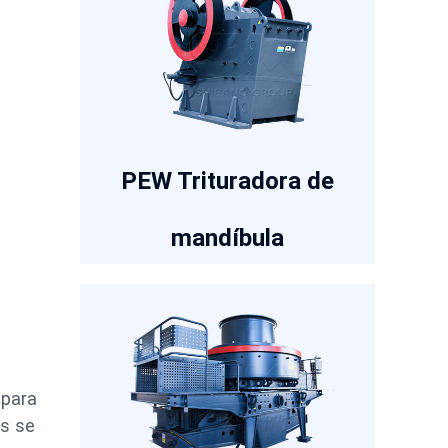
PEW Trituradora de
mandíbula
 para
as se