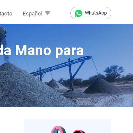
WhatsApp
tacto
Español
nda Mano para