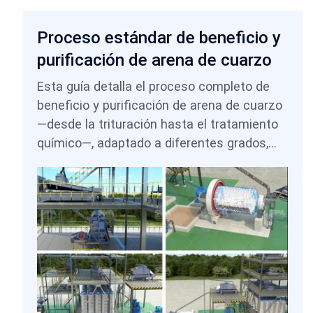
Proceso estándar de beneficio y
purificación de arena de cuarzo
Esta guía detalla el proceso completo de
beneficio y purificación de arena de cuarzo
—desde la trituración hasta el tratamiento
químico—, adaptado a diferentes grados,
desde el uso en la construcción hasta
aplicaciones electrónicas.