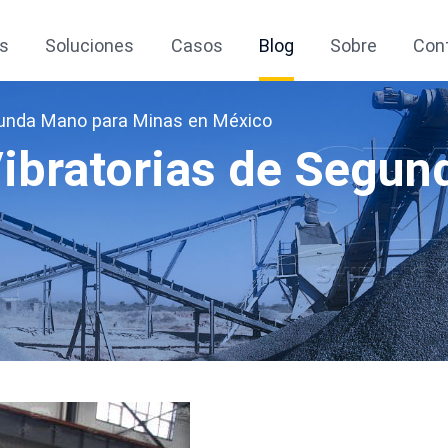
s
Soluciones
Casos
Blog
Sobre
Con
gunda Mano para Minas en México
Vibratorias de Segu