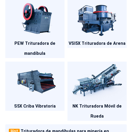
PEW Trituradora de
VSI5X Trituradora de Arena
mandíbula
S5X Criba Vibratoria
NK Trituradora Móvil de
Rueda
Hot
Trituradora de mandíbulas para minería en