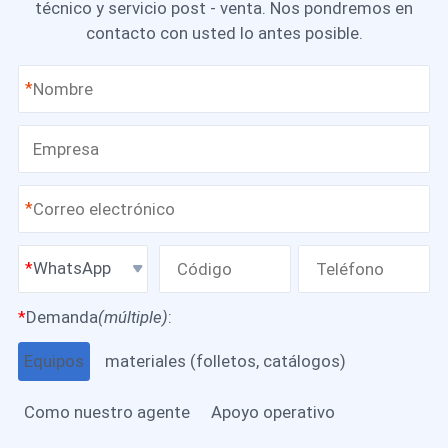
técnico y servicio post - venta. Nos pondremos en
contacto con usted lo antes posible.
*
*
WhatsApp
*
Demanda
(múltiple)
:
Equipos
materiales (folletos, catálogos)
Como nuestro agente
Apoyo operativo