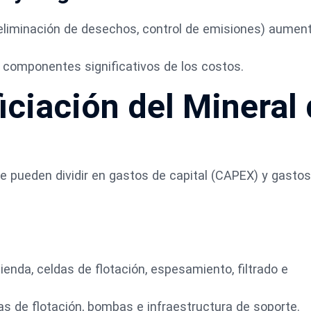
eliminación de desechos, control de emisiones) aument
n componentes significativos de los costos.
iciación del Mineral
se pueden dividir en gastos de capital (CAPEX) y gasto
lienda, celdas de flotación, espesamiento, filtrado e
as de flotación, bombas e infraestructura de soporte.