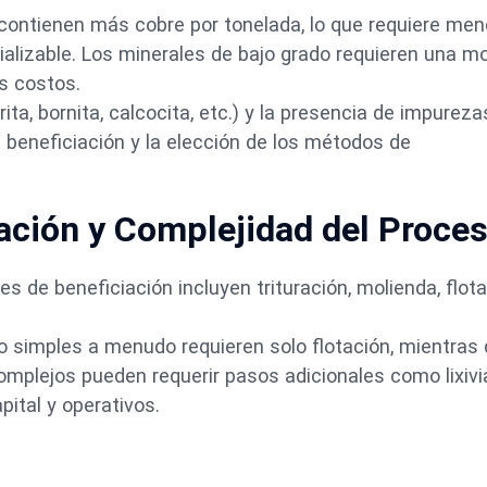
contienen más cobre por tonelada, lo que requiere me
lizable. Los minerales de bajo grado requieren una m
s costos.
ita, bornita, calcocita, etc.) y la presencia de impureza
a beneficiación y la elección de los métodos de
iación y Complejidad del Proce
de beneficiación incluyen trituración, molienda, flota
o simples a menudo requieren solo flotación, mientras 
omplejos pueden requerir pasos adicionales como lixivi
pital y operativos.