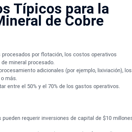
s Típicos para la
Mineral de Cobre
 procesados por flotación, los costos operativos
 de mineral procesado.
ocesamiento adicionales (por ejemplo, lixiviación), los
 o más.
ar entre el 50% y el 70% de los gastos operativos.
pueden requerir inversiones de capital de $10 millone