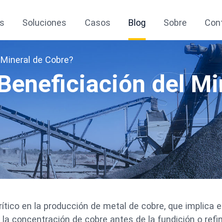
s
Soluciones
Casos
Blog
Sobre
Con
 Mineral de Cobre?
Beneficiación del Mi
ítico en la producción de metal de cobre, que implica e
la concentración de cobre antes de la fundición o refi