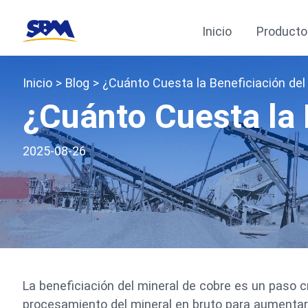
Inicio
Producto
Inicio
>
Blog
> ¿Cuánto Cuesta la Beneficiación del
¿Cuánto Cuesta la 
2025-08-26
La beneficiación del mineral de cobre es un paso cr
procesamiento del mineral en bruto para aumentar 