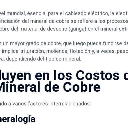
l mundial, esencial para el cableado eléctrico, la elect
ficiación del mineral de cobre se refiere a los proceso
obre del material de desecho (ganga) en el mineral extr
on un mayor grado de cobre, que luego pueda fundirse d
plica trituración, molienda, flotación y, a veces, pas
a, dependiendo del tipo de mineral.
fluyen en los Costos 
Mineral de Cobre
ido a varios factores interrelacionados:
neralogía