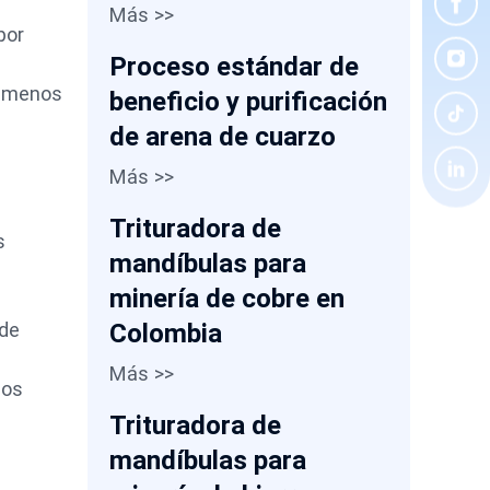
Más >>
por
Proceso estándar de
s menos
beneficio y purificación
de arena de cuarzo
Más >>
Trituradora de
s
mandíbulas para
minería de cobre en
ede
Colombia
Más >>
los
Trituradora de
mandíbulas para