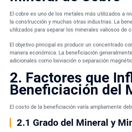
El cobre
es uno de los metales más utilizados a nive
la construcción y muchas otras industrias. La bene
utilizados para separar los minerales valiosos de c
El objetivo principal es producir un concentrado c
manera económica. La beneficiación generalmente im
adicionales como lixiviación o separación magnétic
2. Factores que In
Beneficiación del 
El costo de la beneficiación varía ampliamente deb
2.1 Grado del Mineral y Mi