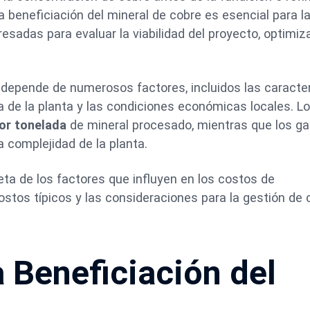
a beneficiación del mineral de cobre es esencial para l
esadas para evaluar la viabilidad del proyecto, optimiza
depende de numerosos factores, incluidos las caracter
ala de la planta y las condiciones económicas locales. L
por tonelada
de mineral procesado, mientras que los g
 complejidad de la planta.
eta de los factores que influyen en los costos de
ostos típicos y las consideraciones para la gestión de 
a Beneficiación del