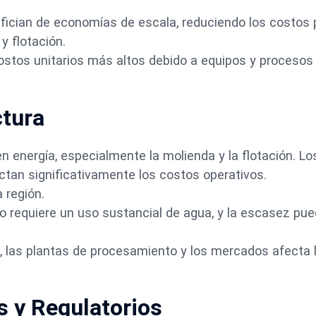
fician de economías de escala, reduciendo los costos 
y flotación.
ostos unitarios más altos debido a equipos y proceso
ctura
n energía, especialmente la molienda y la flotación. Lo
ctan significativamente los costos operativos.
 región.
 requiere un uso sustancial de agua, y la escasez pu
, las plantas de procesamiento y los mercados afecta 
s y Regulatorios