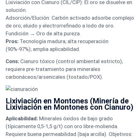
Lixiviación con Cianuro (CIL/CIP): El oro se disuelve en
solución.
Adsorción/Elución: Carbón activado adsorbe complejo
de oro; eluido y electrorrefinado a lodo de oro.
Fundición → Oro de alta pureza.
Pros:
Tecnología madura; alta recuperación
(90%-97%); amplia aplicabilidad.
Cons:
Cianuro tóxico (control ambiental estricto);
requiere pre-tratamiento para minerales
carbonáceos/arsenicales (tostado/POX).
Lixiviación en Montones (Minería de
Lixiviación en Montones con Cianuro)
Aplicabilidad:
Minerales óxidos de bajo grado
(típicamente 0,5-1,5 g/t) con oro libre-molienda.
Requiere buena permeabilidad (baja arcilla). Objetivos: