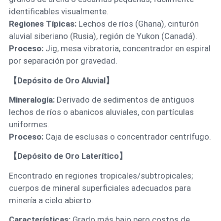
identificables visualmente.
Regiones Típicas:
Lechos de ríos (Ghana), cinturón
aluvial siberiano (Rusia), región de Yukon (Canadá).
Proceso:
Jig, mesa vibratoria, concentrador en espiral
por separación por gravedad.
【Depósito de Oro Aluvial】
Mineralogía:
Derivado de sedimentos de antiguos
lechos de ríos o abanicos aluviales, con partículas
uniformes.
Proceso:
Caja de esclusas o concentrador centrífugo.
【Depósito de Oro Laterítico】
Encontrado en regiones tropicales/subtropicales;
cuerpos de mineral superficiales adecuados para
minería a cielo abierto.
Características:
Grado más bajo pero costos de