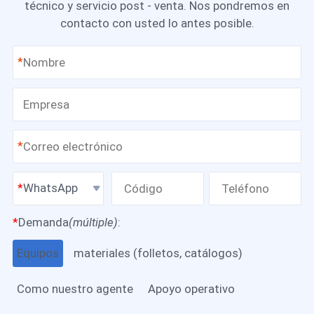
técnico y servicio post - venta. Nos pondremos en
contacto con usted lo antes posible.
*
*
WhatsApp
*
Demanda
(múltiple)
:
Equipos
materiales (folletos, catálogos)
Como nuestro agente
Apoyo operativo