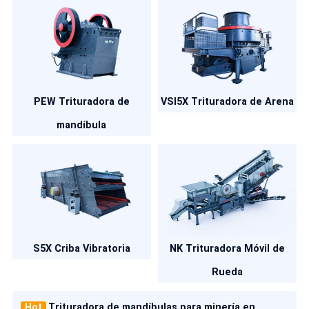
PEW Trituradora de
VSI5X Trituradora de Arena
mandíbula
S5X Criba Vibratoria
NK Trituradora Móvil de
Rueda
Hot
Trituradora de mandíbulas para minería en