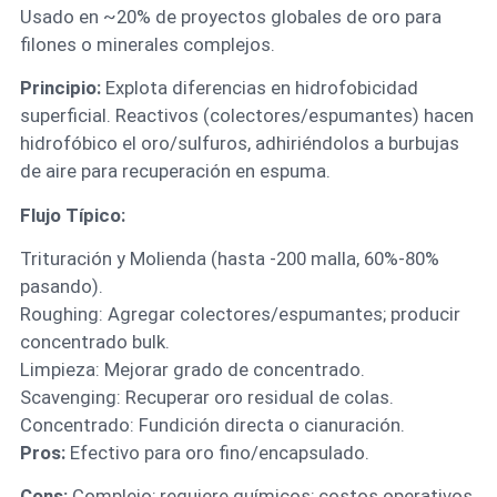
Usado en ~20% de proyectos globales de oro para
filones o minerales complejos.
Principio:
Explota diferencias en hidrofobicidad
superficial. Reactivos (colectores/espumantes) hacen
hidrofóbico el oro/sulfuros, adhiriéndolos a burbujas
de aire para recuperación en espuma.
Flujo Típico:
Trituración y Molienda (hasta -200 malla, 60%-80%
pasando).
Roughing: Agregar colectores/espumantes; producir
concentrado bulk.
Limpieza: Mejorar grado de concentrado.
Scavenging: Recuperar oro residual de colas.
Concentrado: Fundición directa o cianuración.
Pros:
Efectivo para oro fino/encapsulado.
Cons:
Complejo; requiere químicos; costos operativos