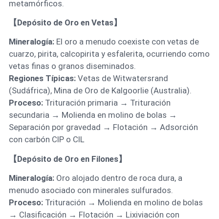
metamórficos.
【Depósito de Oro en Vetas】
Mineralogía:
El oro a menudo coexiste con vetas de
cuarzo, pirita, calcopirita y esfalerita, ocurriendo como
vetas finas o granos diseminados.
Regiones Típicas:
Vetas de Witwatersrand
(Sudáfrica), Mina de Oro de Kalgoorlie (Australia).
Proceso:
Trituración primaria → Trituración
secundaria → Molienda en molino de bolas →
Separación por gravedad → Flotación → Adsorción
con carbón CIP o CIL
【Depósito de Oro en Filones】
Mineralogía:
Oro alojado dentro de roca dura, a
menudo asociado con minerales sulfurados.
Proceso:
Trituración → Molienda en molino de bolas
→ Clasificación → Flotación → Lixiviación con