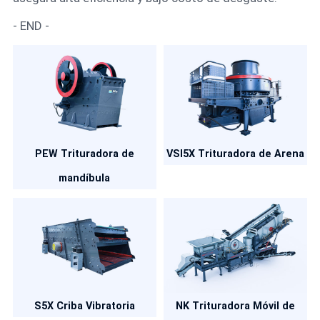
- END -
PEW Trituradora de
VSI5X Trituradora de Arena
mandíbula
S5X Criba Vibratoria
NK Trituradora Móvil de