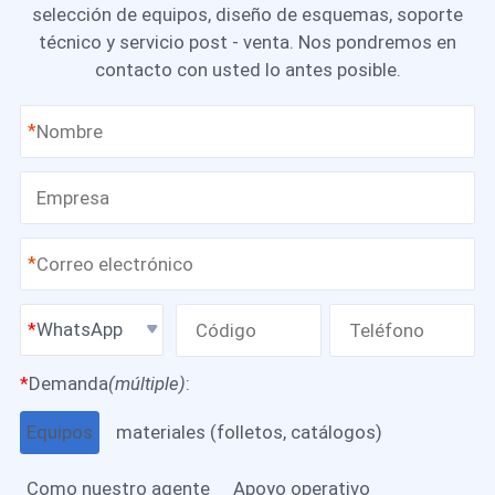
selección de equipos, diseño de esquemas, soporte
técnico y servicio post - venta. Nos pondremos en
contacto con usted lo antes posible.
*
*
WhatsApp
*
Demanda
(múltiple)
:
Equipos
materiales (folletos, catálogos)
Como nuestro agente
Apoyo operativo