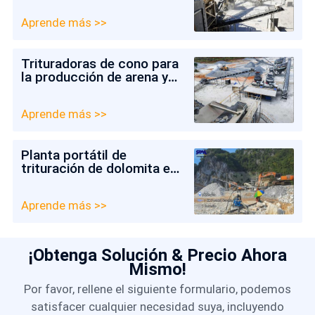
Aprende más >>
Trituradoras de cono para
la producción de arena y
grava en Chile
Aprende más >>
Planta portátil de
trituración de dolomita en
Malasia
Aprende más >>
¡Obtenga Solución & Precio Ahora
Mismo!
Por favor, rellene el siguiente formulario, podemos
satisfacer cualquier necesidad suya, incluyendo