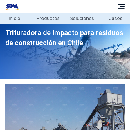
Inicio
Productos
Soluciones
Casos
Inicio
Productos
Trituradora de impacto para residuos
Soluciones
de construcción en Chile
Casos
Blog
Sobre
Contacto
Español