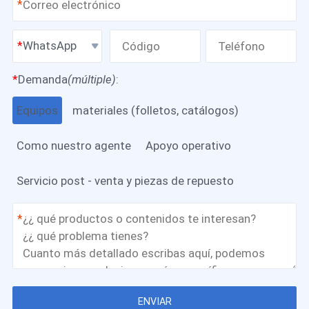
*
WhatsApp
*
Demanda
(múltiple)
:
Equipos
materiales (folletos, catálogos)
Como nuestro agente
Apoyo operativo
Servicio post - venta y piezas de repuesto
*
ENVIAR