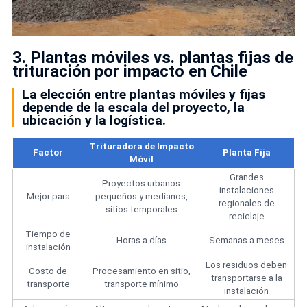
3. Plantas móviles vs. plantas fijas de
trituración por impacto en Chile
La elección entre plantas móviles y fijas
depende de la escala del proyecto, la
ubicación y la logística.
Trituradora de Impacto
Factor
Planta Fija
Móvil
Grandes
Proyectos urbanos
instalaciones
Mejor para
pequeños y medianos,
regionales de
sitios temporales
reciclaje
Tiempo de
Horas a días
Semanas a meses
instalación
Los residuos deben
Costo de
Procesamiento en sitio,
transportarse a la
transporte
transporte mínimo
instalación