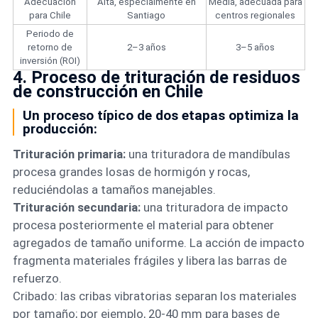
Adecuación
Alta, especialmente en
Media, adecuada para
para Chile
Santiago
centros regionales
Periodo de
retorno de
2–3 años
3–5 años
inversión (ROI)
4. Proceso de trituración de residuos
de construcción en Chile
Un proceso típico de dos etapas optimiza la
producción:
Trituración primaria:
una trituradora de mandíbulas
procesa grandes losas de hormigón y rocas,
reduciéndolas a tamaños manejables.
Trituración secundaria:
una trituradora de impacto
procesa posteriormente el material para obtener
agregados de tamaño uniforme. La acción de impacto
fragmenta materiales frágiles y libera las barras de
refuerzo.
Cribado: las cribas vibratorias separan los materiales
por tamaño; por ejemplo, 20-40 mm para bases de