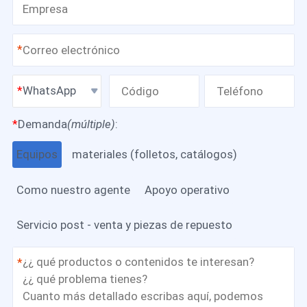
*
WhatsApp
*
Demanda
(múltiple)
:
Equipos
materiales (folletos, catálogos)
Como nuestro agente
Apoyo operativo
Servicio post - venta y piezas de repuesto
*