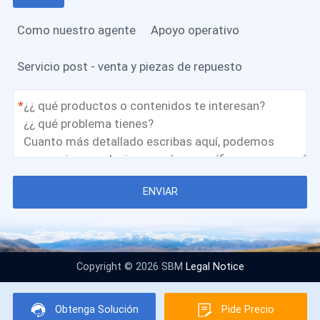
Como nuestro agente
Apoyo operativo
Servicio post - venta y piezas de repuesto
*
ENVIAR
Copyright © 2026 SBM
Legal Notice
Obtenga Solución
Pide Precio