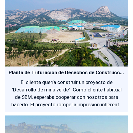
Planta de Trituración de Desechos de Construcción de 2 Millones de Toneladas Anuales
El cliente quería construir un proyecto de
"Desarrollo de mina verde". Como cliente habitual
de SBM, esperaba cooperar con nosotros para
hacerlo. El proyecto rompe la impresión inherente
de una mina abandonada y considera de manera
integral los beneficios económicos y sociales del
desarrollo de la mina.