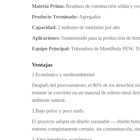
Materia Prima:
Residuos de construcción sólida y esc
Producto Terminado:
Agregados
Capacidad:
2 millones de toneladas por año
Aplicaciones:
Suministrado para la producción de hor
Equipo Principal:
Trituradora de Mandíbula PEW, Tr
Ventajas
1.Económico y medioambiental
Después del procesamiento, el 80% de los desechos sóli
restante se convirtió en un material de relleno ideal d
ambiente natural.
2.Bajo polvo y poco ruido
El proyecto adopta un diseño razonable --- diseño hund
entorno completamente cerrado, sin contaminación, sin
3.Altos beneficios económicos