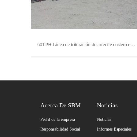
60TPH Línea de trituración de arrecife costero en Somalia
Acerca De SBM
Noticias
Perfil de la empresa
Noticias
Responsabilidad Social
Informes Especiales