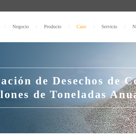
Negocio
Producto
Caso
Servicio
N
ración de Desechos de C
lones de Toneladas Anu