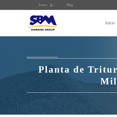
Acerca
Blog
Inicio
Planta de Tritu
Mil