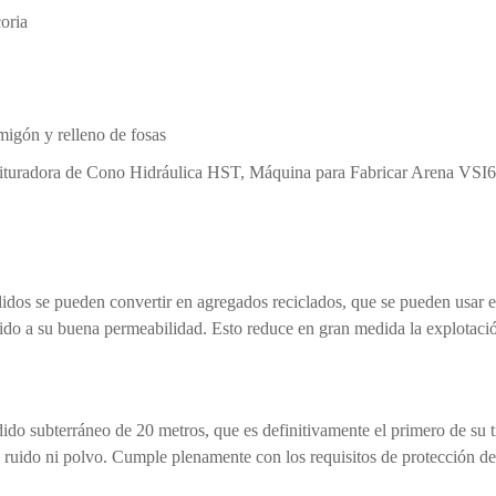
oria
migón y relleno de fosas
ituradora de Cono Hidráulica HST, Máquina para Fabricar Arena VSI6
dos se pueden convertir en agregados reciclados, que se pueden usar en
ebido a su buena permeabilidad. Esto reduce en gran medida la explotaci
ido subterráneo de 20 metros, que es definitivamente el primero de su t
 ruido ni polvo. Cumple plenamente con los requisitos de protección d