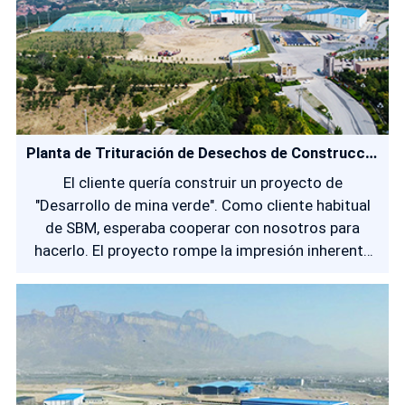
Planta de Trituración de Desechos de Construcción de 2 Millones de Toneladas Anuales
El cliente quería construir un proyecto de
"Desarrollo de mina verde". Como cliente habitual
de SBM, esperaba cooperar con nosotros para
hacerlo. El proyecto rompe la impresión inherente
de una mina abandonada y considera de manera
integral los beneficios económicos y sociales del
desarrollo de la mina.