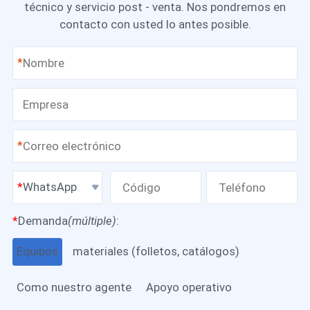
técnico y servicio post - venta. Nos pondremos en
contacto con usted lo antes posible.
*
*
WhatsApp
*
Demanda
(múltiple)
:
Equipos
materiales (folletos, catálogos)
Como nuestro agente
Apoyo operativo