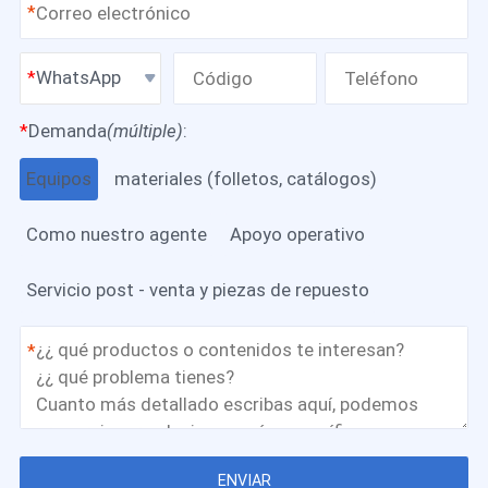
*
WhatsApp
*
Demanda
(múltiple)
:
Equipos
materiales (folletos, catálogos)
Como nuestro agente
Apoyo operativo
Servicio post - venta y piezas de repuesto
*
ENVIAR