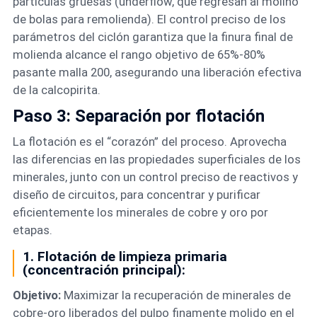
partículas gruesas (underflow, que regresan al molino
de bolas para remolienda). El control preciso de los
parámetros del ciclón garantiza que la finura final de
molienda alcance el rango objetivo de 65%-80%
pasante malla 200, asegurando una liberación efectiva
de la calcopirita.
Paso 3: Separación por flotación
La flotación es el “corazón” del proceso. Aprovecha
las diferencias en las propiedades superficiales de los
minerales, junto con un control preciso de reactivos y
diseño de circuitos, para concentrar y purificar
eficientemente los minerales de cobre y oro por
etapas.
1. Flotación de limpieza primaria
(concentración principal):
Objetivo:
Maximizar la recuperación de minerales de
cobre-oro liberados del pulpo finamente molido en el