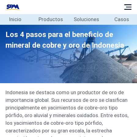
Inicio
Productos
Soluciones
Casos
Inicio
Productos
Los 4 pasos para el beneficio de
Soluciones
mineral de cobre y oro de Indonesia
Casos
Blog
Sobre
Contacto
Indonesia se destaca como un productor de oro de
Español
importancia global. Sus recursos de oro se clasifican
principalmente en yacimientos de cobre-oro tipo
pórfido, oro aluvial y minerales oxidados. Entre estos,
los yacimientos de cobre-oro tipo pórfido,
caracterizados por su gran escala, la estrecha