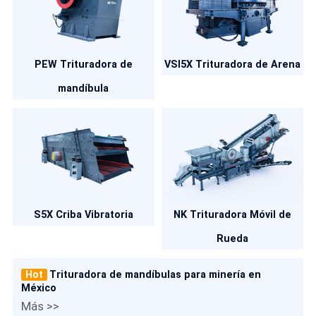
PEW Trituradora de
VSI5X Trituradora de Arena
mandíbula
S5X Criba Vibratoria
NK Trituradora Móvil de
Rueda
Hot
Trituradora de mandíbulas para minería en
México
Más >>