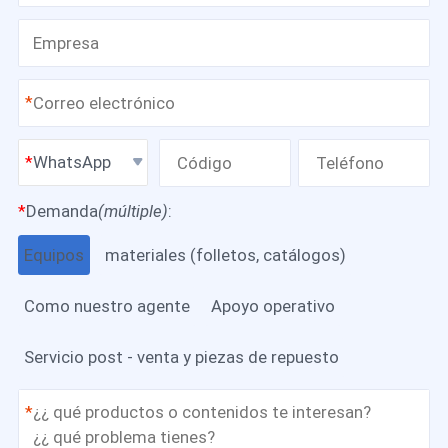
*
WhatsApp
*
Demanda
(múltiple)
:
Equipos
materiales (folletos, catálogos)
Como nuestro agente
Apoyo operativo
Servicio post - venta y piezas de repuesto
*