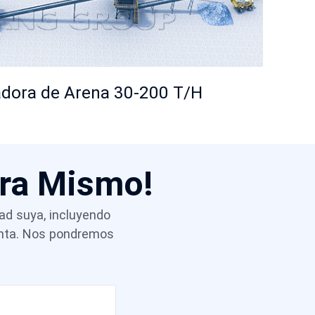
radora de Arena 30-200 T/H
ora Mismo!
dad suya, incluyendo
venta. Nos pondremos