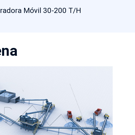
uradora Móvil 30-200 T/H
ena