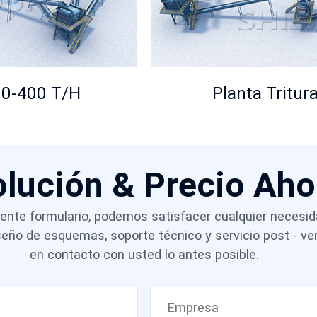
00-400 T/H
Planta Tritu
olución & Precio Ah
guiente formulario, podemos satisfacer cualquier necesi
iseño de esquemas, soporte técnico y servicio post - 
en contacto con usted lo antes posible.