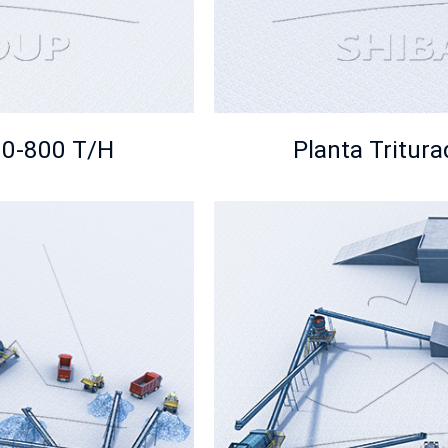
00-800 T/H
Planta Tritur