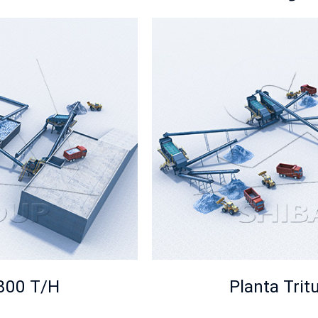
-800 T/H
Planta Trit