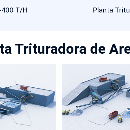
0-400 T/H
Planta Trit
ta Trituradora de Ar