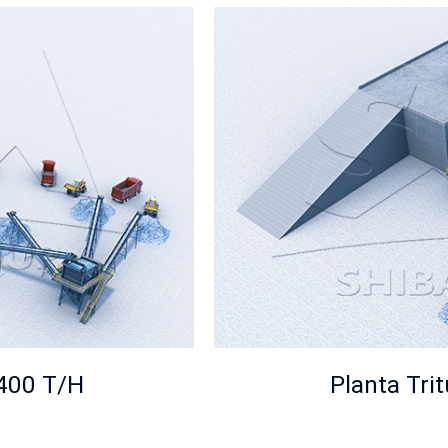
-400 T/H
Planta Tri