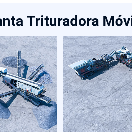
anta Trituradora Móvi