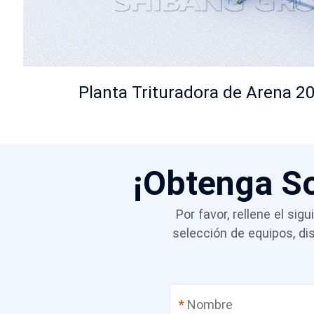
Planta Trituradora de Arena 2
¡Obtenga S
Por favor, rellene el si
selección de equipos, d
*