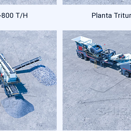
0-800 T/H
Planta Trit