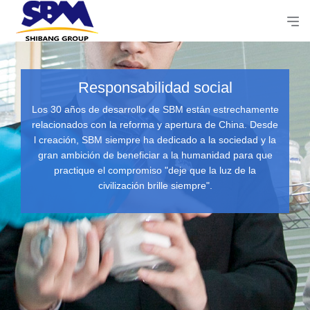
Responsabilidad social
Los 30 años de desarrollo de SBM están estrechamente
relacionados con la reforma y apertura de China. Desde
l creación, SBM siempre ha dedicado a la sociedad y la
gran ambición de beneficiar a la humanidad para que
practique el compromiso "deje que la luz de la
civilización brille siempre".