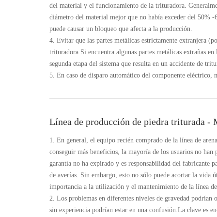
del material y el funcionamiento de la trituradora. Generalment
diámetro del material mejor que no había exceder del 50% -6
puede causar un bloqueo que afecta a la producción.
4. Evitar que las partes metálicas estrictamente extranjera (po
trituradora.Si encuentra algunas partes metálicas extrañas en 
segunda etapa del sistema que resulta en un accidente de tritu
5. En caso de disparo automático del componente eléctrico, no
Línea de producción de piedra triturada -
1. En general, el equipo recién comprado de la línea de aren
conseguir más beneficios, la mayoría de los usuarios no han p
garantía no ha expirado y es responsabilidad del fabricante 
de averías. Sin embargo, esto no sólo puede acortar la vida ú
importancia a la utilización y el mantenimiento de la línea de
2. Los problemas en diferentes niveles de gravedad podrían 
sin experiencia podrían estar en una confusión.La clave es en