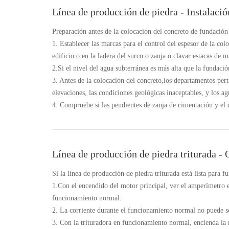
Línea de producción de piedra - Instalació
Preparación antes de la colocación del concreto de fundación
1. Establecer las marcas para el control del espesor de la col
edificio o en la ladera del surco o zanja o clavar estacas de 
2.Si el nivel del agua subterránea es más alta que la fundaci
3. Antes de la colocación del concreto,los departamentos per
elevaciones, las condiciones geológicas inaceptables, y los a
4. Compruebe si las pendientes de zanja de cimentación y el 
Línea de producción de piedra triturada -
Si la línea de producción de piedra triturada está lista para f
1.Con el encendido del motor principal, ver el amperímetro e
funcionamiento normal.
2. La corriente durante el funcionamiento normal no puede s
3. Con la trituradora en funcionamiento normal, encienda la 