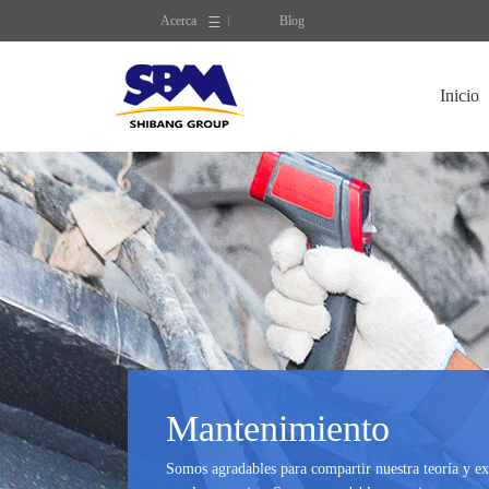
Acerca
Blog
Inicio
Mantenimiento
Somos agradables para compartir nuestra teoría y ex