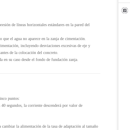
resión de líneas horizontales estándares en la pared del
do que el agua no aparece en la zanja de cimentación.
cimentación, incluyendo desviaciones excesivas de eje y
antes de la colocación del concreto.
da en su caso desde el fondo de fundación zanja.
cinco puntos:
 40 segundos, la corriente descenderá por valor de
 cambiar la alimentación de la tasa de adaptación al tamaño