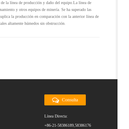
a de la línea de producción y daño del equipo.La línea de
namiento y otros equipos de minería. Se ha superado las
duplica la producción en comparación con la anterior línea de
iales altamente húmedos sin obstrucción.
Consulta
Línea Directa:
+86-21-58386189,58386176