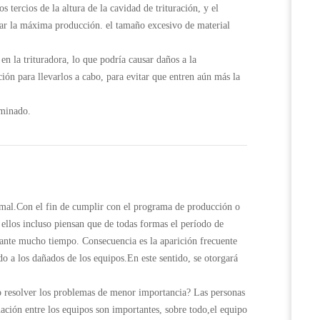
s tercios de la altura de la cavidad de trituración, y el
zar la máxima producción. el tamaño excesivo de material
 en la trituradora, lo que podría causar daños a la
ción para llevarlos a cabo, para evitar que entren aún más la
iminado.
ormal.Con el fin de cumplir con el programa de producción o
 ellos incluso piensan que de todas formas el período de
rante mucho tiempo. Consecuencia es la aparición frecuente
do a los dañados de los equipos.En este sentido, se otorgará
mo resolver los problemas de menor importancia? Las personas
nación entre los equipos son importantes, sobre todo,el equipo