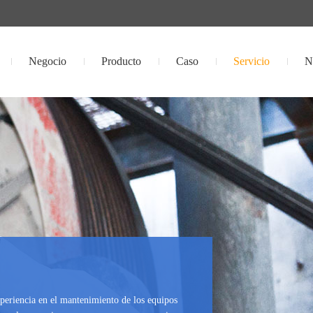
Negocio
Producto
Caso
Servicio
N
periencia en el mantenimiento de los equipos