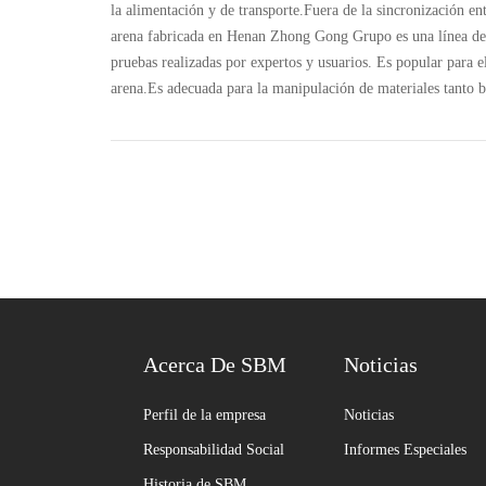
la alimentación y de transporte.Fuera de la sincronización en
arena fabricada en Henan Zhong Gong Grupo es una línea de p
pruebas realizadas por expertos y usuarios. Es popular para 
arena.Es adecuada para la manipulación de materiales tanto 
Acerca De SBM
Noticias
Perfil de la empresa
Noticias
Responsabilidad Social
Informes Especiales
Historia de SBM