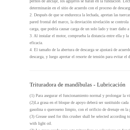
pernos de anclaje, los agujeros se harán en la fundación. Lec
determinarán en el sitio de acuerdo con el proceso de descarg
2. Después de que se endurezca la lechada, apretan las tuerca
pared frontal del marco, la desviación nivelación se controla
carga, que podría causar carga de un solo lado y traer daño a 
3. Al instalar el motor, comprueba la distancia entre ella y l
eficacia.
4. El tamaño de la abertura de descarga se ajustará de acuerdo
descarga, y luego apretar el resorte de tensión para evitar el
Trituradora de mandíbulas - Lubricación
(1) Para asegurar el funcionamiento normal y prolongar la vida
(2)La grasa en el bloque de apoyo deberá ser sustituido cada
gasolina o queroseno limpio, con el orificio de drenaje en la
(3) Grease used for this crusher shall be selected according
with light oil.