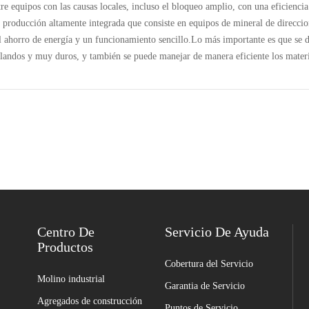
tre equipos con las causas locales, incluso el bloqueo amplio, con una eficienci
roducción altamente integrada que consiste en equipos de mineral de direccio
el ahorro de energía y un funcionamiento sencillo.Lo más importante es que se 
blandos y muy duros, y también se puede manejar de manera eficiente los mater
Centro De
Servicio De Ayuda
Productos
Cobertura del Servicio
Molino industrial
Garantia de Servicio
Agregados de construcción
Puntos de Servicio