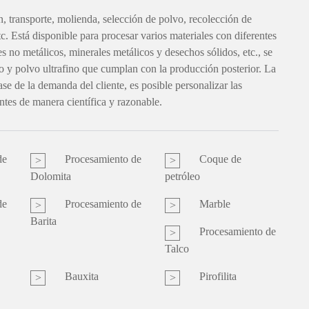
n, transporte, molienda, selección de polvo, recolección de
. Está disponible para procesar varios materiales con diferentes
s no metálicos, minerales metálicos y desechos sólidos, etc., se
o y polvo ultrafino que cumplan con la producción posterior. La
se de la demanda del cliente, es posible personalizar las
ntes de manera científica y razonable.
de
Procesamiento de
Coque de
Dolomita
petróleo
de
Procesamiento de
Marble
Barita
Procesamiento de
Talco
Bauxita
Pirofilita