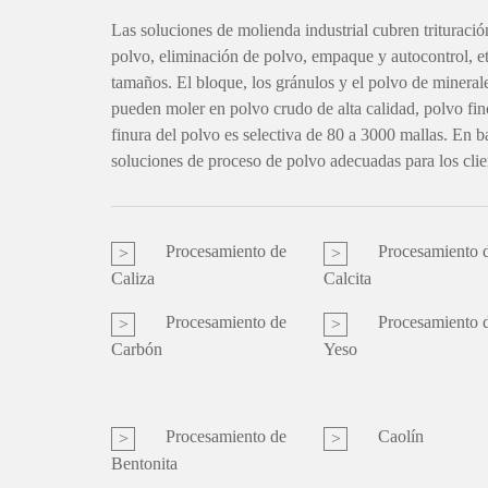
Las soluciones de molienda industrial cubren trituració
polvo, eliminación de polvo, empaque y autocontrol, etc
tamaños. El bloque, los gránulos y el polvo de minerale
pueden moler en polvo crudo de alta calidad, polvo fin
finura del polvo es selectiva de 80 a 3000 mallas. En ba
soluciones de proceso de polvo adecuadas para los clie
Procesamiento de
Procesamiento 
Caliza
Calcita
Procesamiento de
Procesamiento 
Carbón
Yeso
Procesamiento de
Caolín
Bentonita