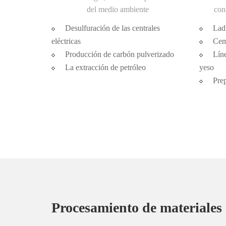
del medio ambiente
con
Desulfuración de las centrales
Ladr
eléctricas
Cem
Producción de carbón pulverizado
Líne
La extracción de petróleo
yeso
Pre
Procesamiento de materiales