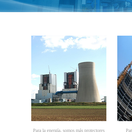
Para la energía, somos más protectores
Par