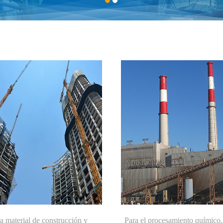
a material de construcción y
Para el procesamiento químico