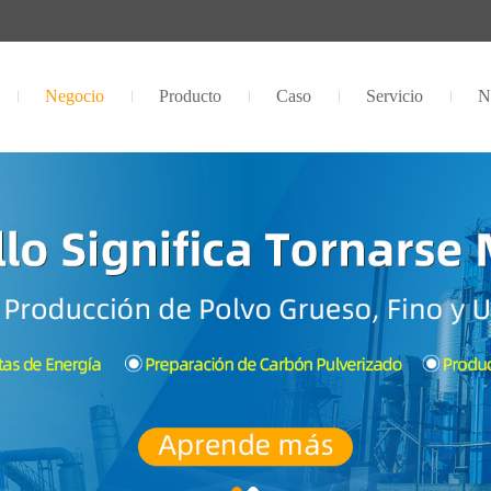
Negocio
Producto
Caso
Servicio
N