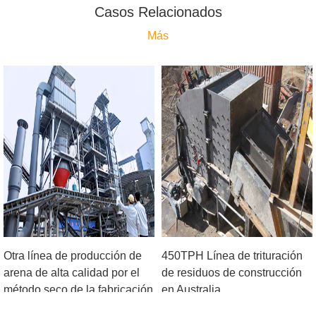
Casos Relacionados
Más
Otra línea de producción de
450TPH Línea de trituración
arena de alta calidad por el
de residuos de construcción
método seco de la fabricación
en Australia
de la arena en Chang Ciudad,