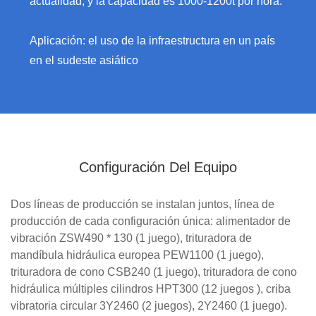
actualidad, y la capacidad es 1000-1200t por hora.
Aplicación: el uso de la infraestructura en un país
en el sudeste asiático
Configuración Del Equipo
Dos líneas de producción se instalan juntos, línea de
producción de cada configuración única: alimentador de
vibración ZSW490 * 130 (1 juego), trituradora de
mandíbula hidráulica europea PEW1100 (1 juego),
trituradora de cono CSB240 (1 juego), trituradora de cono
hidráulica múltiples cilindros HPT300 (12 juegos ), criba
vibratoria circular 3Y2460 (2 juegos), 2Y2460 (1 juego).