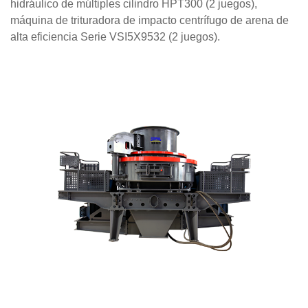
hidráulico de múltiples cilindro HPT300 (2 juegos),
máquina de trituradora de impacto centrífugo de arena de
alta eficiencia Serie VSI5X9532 (2 juegos).