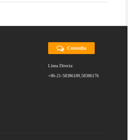
Consulta
Línea Directa:
+86-21-58386189,58386176