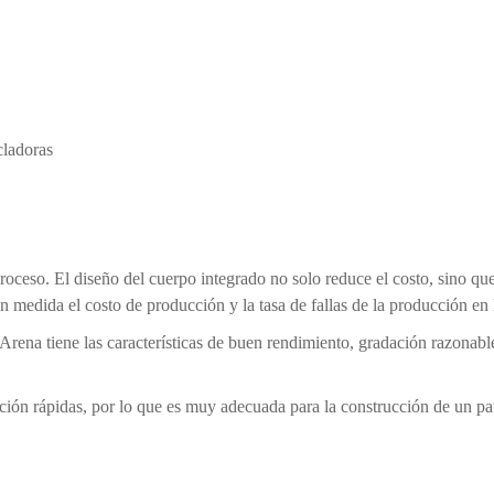
cladoras
oceso. El diseño del cuerpo integrado no solo reduce el costo, sino qu
 medida el costo de producción y la tasa de fallas de la producción en l
ena tiene las características de buen rendimiento, gradación razonable
ación rápidas, por lo que es muy adecuada para la construcción de un pa