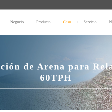
Negocio
Producto
Caso
Servicio
N
ción de Arena para Rel
60TPH