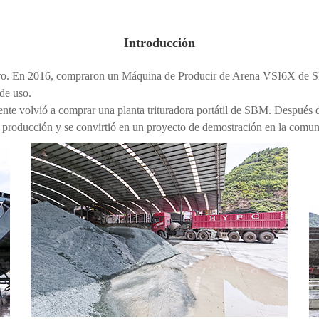
Introducción
erro. En 2016, compraron un Máquina de Producir de Arena VSI6X de SB
de uso.
ente volvió a comprar una planta trituradora portátil de SBM. Después 
e producción y se convirtió en un proyecto de demostración en la comun