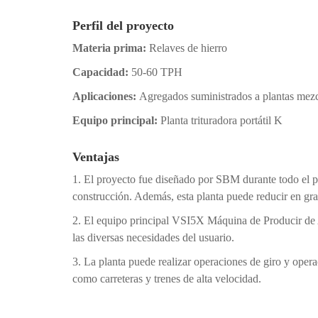
Perfil del proyecto
Materia prima:
Relaves de hierro
Capacidad:
50-60 TPH
Aplicaciones:
Agregados suministrados a plantas mez
Equipo principal:
Planta trituradora portátil K
Ventajas
1. El proyecto fue diseñado por SBM durante todo el pr
construcción. Además, esta planta puede reducir en gran
2. El equipo principal VSI5X Máquina de Producir de Ar
las diversas necesidades del usuario.
3. La planta puede realizar operaciones de giro y oper
como carreteras y trenes de alta velocidad.