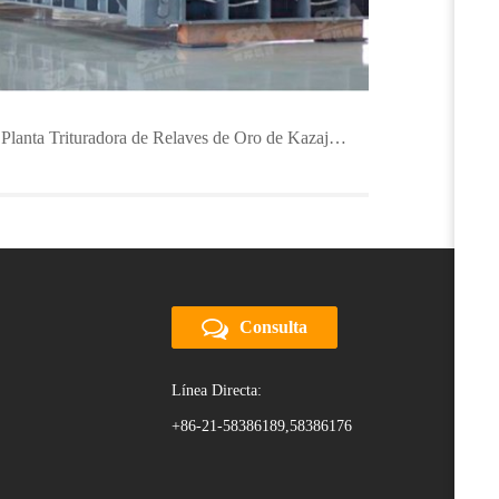
Planta Trituradora de Relaves de Oro de Kazajstán 450TPH
Consulta
Línea Directa:
+86-21-58386189,58386176