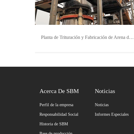
Planta de Trituración y Fabricación de Arena de Feldespato de 300 TPH
Acerca De SBM
Noticias
Perfil de la empresa
Noticias
Responsabilidad Social
Informes Especiales
Historia de SBM
Base de producción