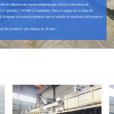
cción se adquiere de nuestra empresa,que incluye trituradora de
(1 unidad), CSD400 (2 unidades). Para el equipo de la línea de
l bloquear el material mientras que el tamaño de partícula del producto
nal del producto: por debajo de 18 mm