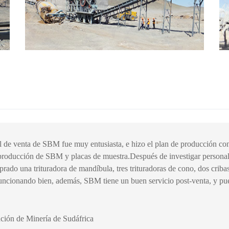
 de venta de SBM fue muy entusiasta, e hizo el plan de producción co
de producción de SBM y placas de muestra.Después de investigar persona
do una trituradora de mandíbula, tres trituradoras de cono, dos criba
uncionando bien, además, SBM tiene un buen servicio post-venta, y pu
ción de Minería de Sudáfrica