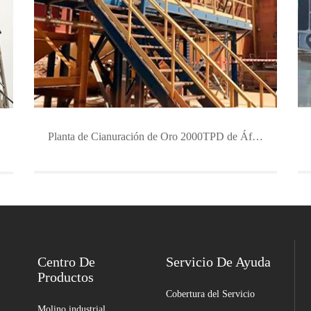
Planta de Cianuración de Oro 2000TPD de África Occident
Centro De
Servicio De Ayuda
Productos
Cobertura del Servicio
Molino industrial