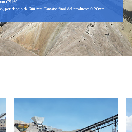
cono CS160.
eso, por debajo de 600 mm Tamaño final del producto: 0-20mm