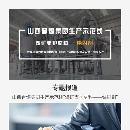
专题报道
山西晋煤集团生产示范线"煤矿支护材料——锚固剂"