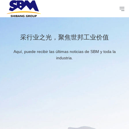
采行业之光，聚焦世邦工业价值
Aquí, puede recibir las últimas noticias de SBM y toda la
industria.