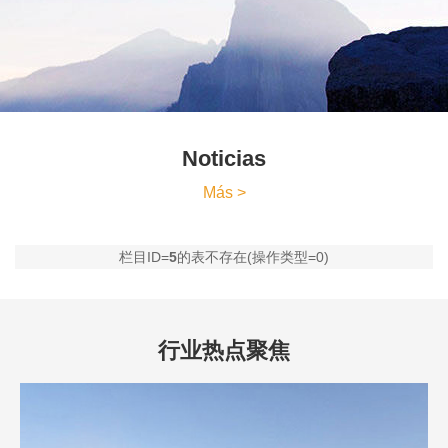
Noticias
Más >
栏目ID=
5
的表不存在(操作类型=0)
行业热点聚焦