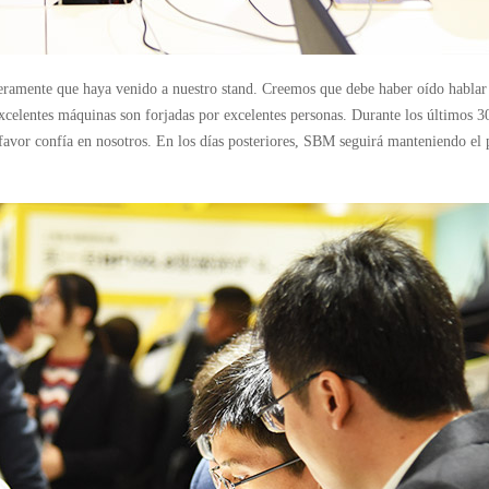
eramente que haya venido a nuestro stand. Creemos que debe haber oído hablar 
elentes máquinas son forjadas por excelentes personas. Durante los últimos 30
 favor confía en nosotros. En los días posteriores, SBM seguirá manteniendo el pr