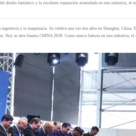
diseño fantástico y la excelente reputación acumulada en esta industria, el st
ingeniería y la maquinaria. Se celebra una vez dos años en Shanghai, China. Est
ales. Hoy se abre bauma CHINA 2018. Como marca famosa en esta industria, el s