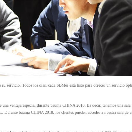
u servicio. Todos los días, cada SBMer está listo para ofrecer un servicio ópt
e una ventaja especial durante bauma CHINA 2018. Es decir, tenemos una sala 
. Durante bauma CHINA 2018, los clientes pueden acceder a nuestra sala de e