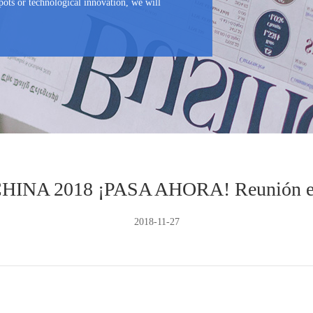
ots or technological innovation, we will
HINA 2018 ¡PASA AHORA! Reunión e
2018-11-27