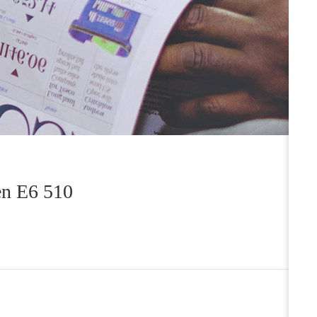
n E6 510