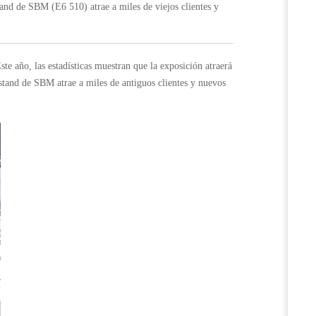
and de SBM (E6 510) atrae a miles de viejos clientes y
e año, las estadísticas muestran que la exposición atraerá
tand de SBM atrae a miles de antiguos clientes y nuevos