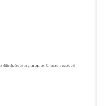
 dificultades de un gran equipo. Entonces, a través del