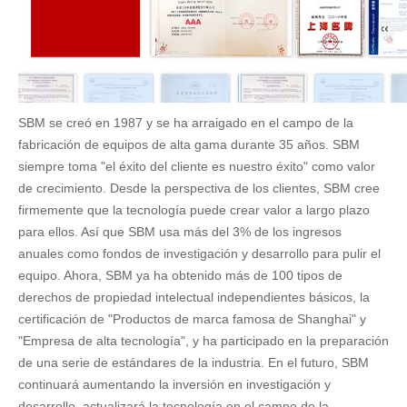
SBM se creó en 1987 y se ha arraigado en el campo de la
fabricación de equipos de alta gama durante 35 años. SBM
siempre toma "el éxito del cliente es nuestro éxito" como valor
de crecimiento. Desde la perspectiva de los clientes, SBM cree
firmemente que la tecnología puede crear valor a largo plazo
para ellos. Así que SBM usa más del 3% de los ingresos
anuales como fondos de investigación y desarrollo para pulir el
equipo. Ahora, SBM ya ha obtenido más de 100 tipos de
derechos de propiedad intelectual independientes básicos, la
certificación de "Productos de marca famosa de Shanghai" y
"Empresa de alta tecnología", y ha participado en la preparación
de una serie de estándares de la industria. En el futuro, SBM
continuará aumentando la inversión en investigación y
desarrollo, actualizará la tecnología en el campo de la