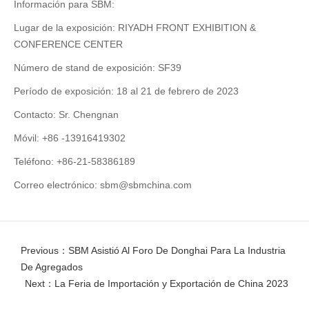
Información para SBM:
Lugar de la exposición: RIYADH FRONT EXHIBITION &
CONFERENCE CENTER
Número de stand de exposición: SF39
Período de exposición: 18 al 21 de febrero de 2023
Contacto: Sr. Chengnan
Móvil: +86 -13916419302
Teléfono: +86-21-58386189
Correo electrónico:
sbm@sbmchina.com
Previous：SBM Asistió Al Foro De Donghai Para La Industria
De Agregados
Next：La Feria de Importación y Exportación de China 2023