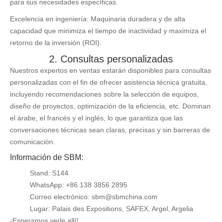
para sus necesidades específicas.
Excelencia en ingeniería: Maquinaria duradera y de alta
capacidad que minimiza el tiempo de inactividad y maximiza el
retorno de la inversión (ROI).
2. Consultas personalizadas
Nuestros expertos en ventas estarán disponibles para consultas
personalizadas con el fin de ofrecer asistencia técnica gratuita,
incluyendo recomendaciones sobre la selección de equipos,
diseño de proyectos, optimización de la eficiencia, etc. Dominan
el árabe, el francés y el inglés, lo que garantiza que las
conversaciones técnicas sean claras, precisas y sin barreras de
comunicación.
Información de SBM:
Stand: S144
WhatsApp: +86 138 3856 2895
Correo electrónico:
sbm@sbmchina.com
Lugar: Palais des Expositions, SAFEX, Argel, Argelia
¡Esperamos verle allí!