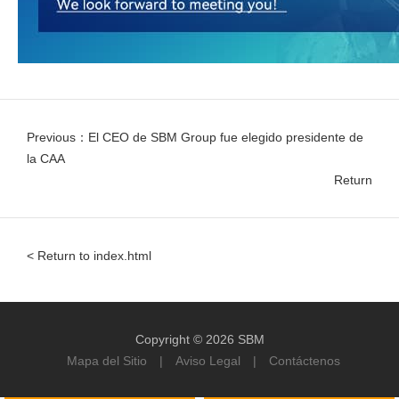
Previous：El CEO de SBM Group fue elegido presidente de
la CAA
Return
< Return to index.html
Copyright © 2026 SBM
Mapa del Sitio
|
Aviso Legal
|
Contáctenos