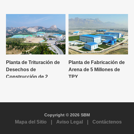
Planta de Trituración de
Planta de Fabricación de
Desechos de
Arena de 5 Millones de
Construcción de 2
TPY
Millones de Toneladas
Anuales
Copyright © 2026 SBM
Mapa del Sitio
|
Aviso Legal
|
Contáctenos