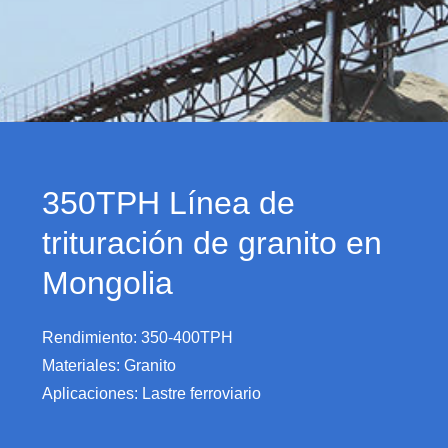
350TPH Línea de
trituración de granito en
Mongolia
Rendimiento: 350-400TPH
Materiales: Granito
Aplicaciones: Lastre ferroviario