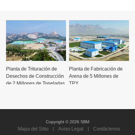
Planta de Trituración de
Planta de Fabricación de
Desechos de Construcción
Arena de 5 Millones de
de 2 Millones de Toneladas
TPY
Anuales
Copyright © 2026 SBM
Mapa del Sitio
|
Aviso Legal
|
Contáctenos